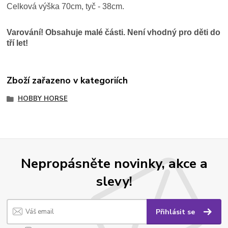
Celková výška 70cm, tyč - 38cm.
Varování! Obsahuje malé části. Není vhodný pro děti do
tří let!
Zboží zařazeno v kategoriích
HOBBY HORSE
Nepropásněte novinky, akce a
slevy!
Přihlásit se