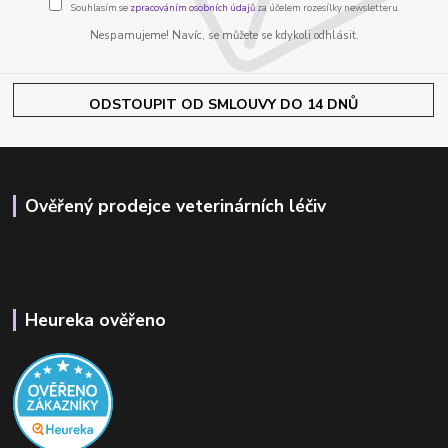
Souhlasím se
zpracováním osobních údajů
za účelem rozesílky newsletteru.
Nespamujeme! Navíc, se můžete se kdykoli odhlásit.
ODSTOUPIT OD SMLOUVY DO 14 DNŮ
Ověřený prodejce veterinárních léčiv
Heureka ověřeno