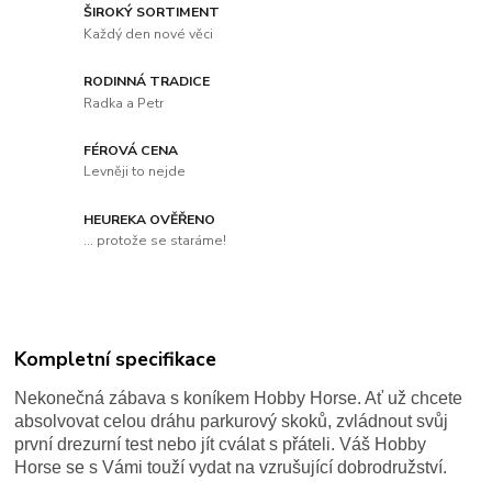
ŠIROKÝ SORTIMENT
Každý den nové věci
RODINNÁ TRADICE
Radka a Petr
FÉROVÁ CENA
Levněji to nejde
HEUREKA OVĚŘENO
... protože se staráme!
Kompletní specifikace
Nekonečná zábava s koníkem Hobby Horse. Ať už chcete
absolvovat celou dráhu parkurový skoků, zvládnout svůj
první drezurní test nebo jít cválat s přáteli. Váš Hobby
Horse se s Vámi touží vydat na vzrušující dobrodružství.