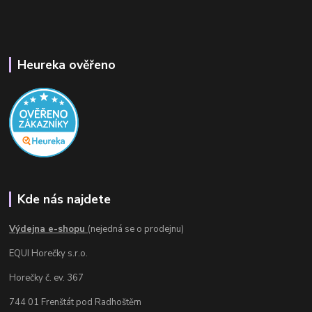
Heureka ověřeno
Kde nás najdete
Výdejna e-shopu
(nejedná se o prodejnu)
EQUI Horečky s.r.o.
Horečky č. ev. 367
744 01 Frenštát pod Radhoštěm