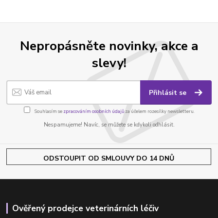
Nepropásněte novinky, akce a
slevy!
Přihlásit se
Souhlasím se
zpracováním osobních údajů
za účelem rozesílky newsletteru.
Nespamujeme! Navíc, se můžete se kdykoli odhlásit.
ODSTOUPIT OD SMLOUVY DO 14 DNŮ
Ověřený prodejce veterinárních léčiv