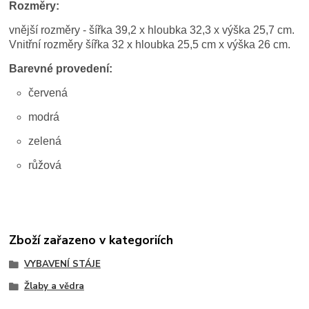
Rozměry:
vnější rozměry - šířka 39,2 x hloubka 32,3 x výška 25,7 cm.
Vnitřní rozměry šířka 32 x hloubka 25,5 cm x výška 26 cm.
Barevné provedení:
červená
modrá
zelená
růžová
Zboží zařazeno v kategoriích
VYBAVENÍ STÁJE
Žlaby a vědra