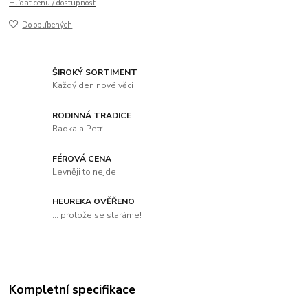
Hlídat cenu / dostupnost
Do oblíbených
ŠIROKÝ SORTIMENT
Každý den nové věci
RODINNÁ TRADICE
Radka a Petr
FÉROVÁ CENA
Levněji to nejde
HEUREKA OVĚŘENO
... protože se staráme!
Kompletní specifikace