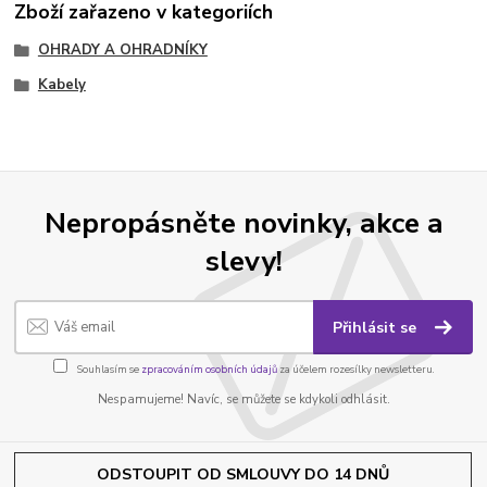
Zboží zařazeno v kategoriích
OHRADY A OHRADNÍKY
Kabely
Nepropásněte novinky, akce a
slevy!
Přihlásit se
Souhlasím se
zpracováním osobních údajů
za účelem rozesílky newsletteru.
Nespamujeme! Navíc, se můžete se kdykoli odhlásit.
ODSTOUPIT OD SMLOUVY DO 14 DNŮ