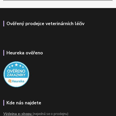
Ověřený prodejce veterinárních léčiv
Heureka ověřeno
Kde nás najdete
Výdejna e-shopu
(nejedná se o prodejnu)