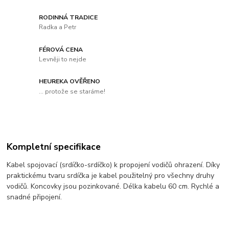
RODINNÁ TRADICE
Radka a Petr
FÉROVÁ CENA
Levněji to nejde
HEUREKA OVĚŘENO
... protože se staráme!
Kompletní specifikace
Kabel spojovací (srdíčko-srdíčko) k propojení vodičů ohrazení. Díky
praktickému tvaru srdíčka je kabel použitelný pro všechny druhy
vodičů. Koncovky jsou pozinkované. Délka kabelu 60 cm. Rychlé a
snadné připojení.