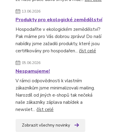
13.06.2026
Produkty pro ekologické zemědělství
Hospodaříte v ekologickém zemědělství?
Pak máme pro Vás dobrou zprávu! Do naší
nabídky jsme zažadili produkty, které jsou
certifikovány pro hospodařen...
číst celé
05.06.2026
Nespamujeme!
V rámci odpovědnosti k vlastním
zákazníkům jsme minimalizovali mailing.
Narozdíl od jiných e-shopů tak nečeká
naše zákazníky záplava nabídek a
newslet...
číst celé
Zobrazit všechny novinky