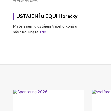
rozesílky newsletteru.
USTÁJENÍ u EQUI Horečky
Máte zájem u ustájení Vašeho koně u
nás? Koukněte
zde
.