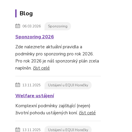
Blog
06.03.2026
Sponzoring
Sponzoring 2026
Zde naleznete aktuální pravidla a
podmínky pro sponzoring pro rok 2026.
Pro rok 2026 je náš sponzorský plán zcela
naplněn.
číst celé
13.11.2025
Ustájení u EQUI Horečky
Welfare ustájení
Komplexní podmínky zajišťující (nejen)
životní pohodu ustájených koní.
číst celé
13.11.2025
Ustájení u EQUI Horečky