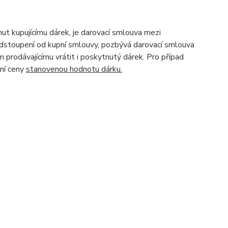
ut kupujícímu dárek, je darovací smlouva mezi
 odstoupení od kupní smlouvy, pozbývá darovací smlouva
 prodávajícímu vrátit i poskytnutý dárek. Pro případ
pní ceny
stanovenou hodnotu dárku.