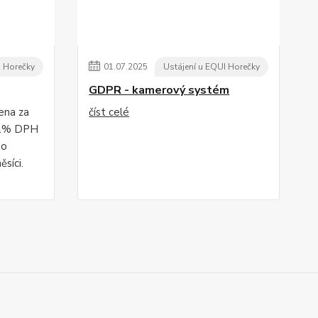
I Horečky
01
.
07
.
2025
Ustájení u EQUI Horečky
GDPR - kamerový systém
ena za
číst celé
 21% DPH
ho
ěsíci.