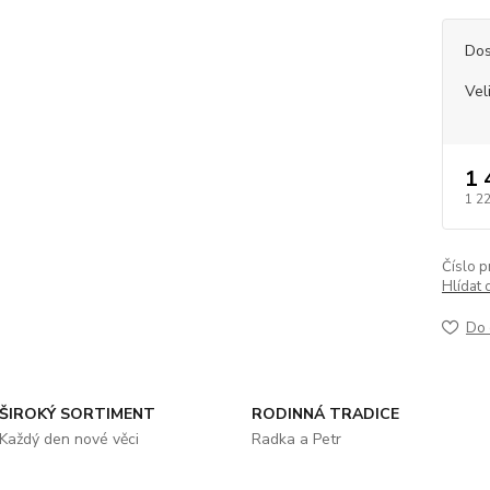
Dos
Vel
1 
1 2
Číslo p
Hlídat 
Do 
ŠIROKÝ SORTIMENT
RODINNÁ TRADICE
Každý den nové věci
Radka a Petr