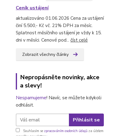
Ceník ustájení
aktualizováno 01.06.2026 Cena za ustájení
činí 5.500,- Kč vč. 21% DPH za měsíc.
Splatnost měsíčního ustájení je vždy k 15.
dni v měsíci. Cenové pod...
číst celé
Zobrazit všechny články
Nepropásněte novinky, akce
a slevy!
Nespamujeme
! Navíc, se můžete kdykoli
odhlásit.
Přihlásit se
Souhlasím se
zpracováním osobních údajů
za účelem