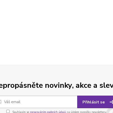
epropásněte novinky, akce a slev
Přihlásit se
Souhlasím se
zpracováním osobních údajů
za účelem rozesílky newsletteru.