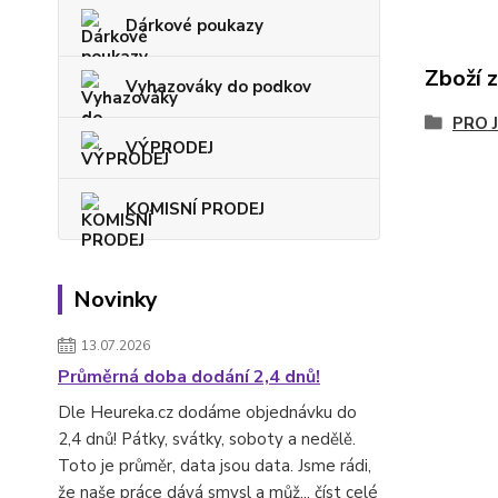
Dárkové poukazy
Zboží 
Vyhazováky do podkov
PRO 
VÝPRODEJ
KOMISNÍ PRODEJ
Novinky
13.07.2026
Průměrná doba dodání 2,4 dnů!
Dle Heureka.cz dodáme objednávku do
2,4 dnů! Pátky, svátky, soboty a nedělě.
Toto je průměr, data jsou data. Jsme rádi,
že naše práce dává smysl a můž...
číst celé