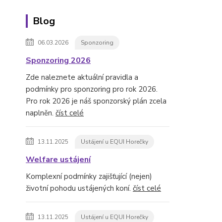
Blog
06.03.2026
Sponzoring
Sponzoring 2026
Zde naleznete aktuální pravidla a
podmínky pro sponzoring pro rok 2026.
Pro rok 2026 je náš sponzorský plán zcela
naplněn.
číst celé
13.11.2025
Ustájení u EQUI Horečky
Welfare ustájení
Komplexní podmínky zajišťující (nejen)
životní pohodu ustájených koní.
číst celé
13.11.2025
Ustájení u EQUI Horečky