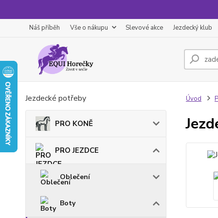
Náš příběh
Vše o nákupu
Slevové akce
Jezdecký klub
Jezdecké potřeby
Úvod
Jezd
PRO KONĚ
PRO JEZDCE
Oblečení
Boty