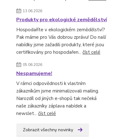
13.06.2026
Produkty pro ekologické zemědělství
Hospodaříte v ekologickém zemědělství?
Pak máme pro Vás dobrou zprávu! Do naší
nabídky jsme zažadili produkty, které jsou
certifikovány pro hospodařen...
číst celé
05.06.2026
Nespamujeme!
V rámci odpovědnosti k vlastním
zákazníkům jsme minimalizovali mailing.
Narozdíl od jiných e-shopů tak nečeká
naše zákazníky záplava nabídek a
newslet...
číst celé
Zobrazit všechny novinky