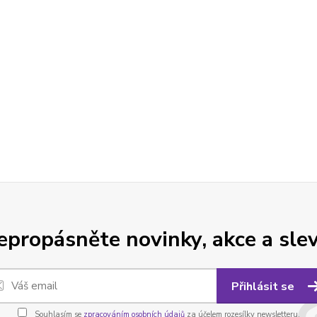
epropásněte novinky, akce a slev
Přihlásit se
Souhlasím se
zpracováním osobních údajů
za účelem rozesílky newsletteru.