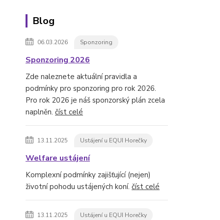
Blog
06.03.2026
Sponzoring
Sponzoring 2026
Zde naleznete aktuální pravidla a
podmínky pro sponzoring pro rok 2026.
Pro rok 2026 je náš sponzorský plán zcela
naplněn.
číst celé
13.11.2025
Ustájení u EQUI Horečky
Welfare ustájení
Komplexní podmínky zajišťující (nejen)
životní pohodu ustájených koní.
číst celé
13.11.2025
Ustájení u EQUI Horečky