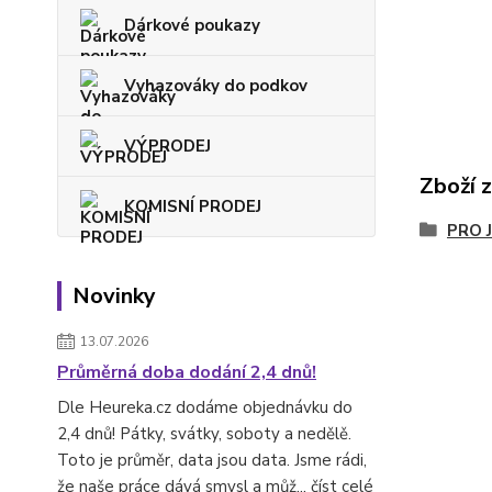
Dárkové poukazy
Vyhazováky do podkov
VÝPRODEJ
Zboží 
KOMISNÍ PRODEJ
PRO 
Novinky
13.07.2026
Průměrná doba dodání 2,4 dnů!
Dle Heureka.cz dodáme objednávku do
2,4 dnů! Pátky, svátky, soboty a nedělě.
Toto je průměr, data jsou data. Jsme rádi,
že naše práce dává smysl a můž...
číst celé