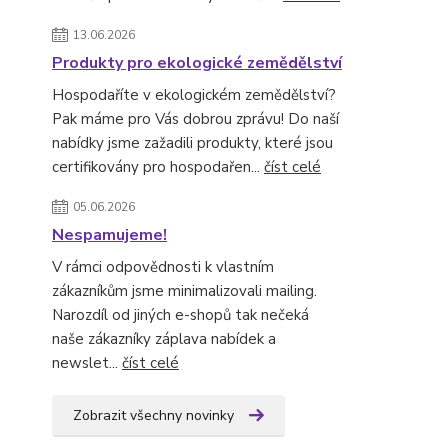
13.06.2026
Produkty pro ekologické zemědělství
Hospodaříte v ekologickém zemědělství?
Pak máme pro Vás dobrou zprávu! Do naší
nabídky jsme zažadili produkty, které jsou
certifikovány pro hospodařen...
číst celé
05.06.2026
Nespamujeme!
V rámci odpovědnosti k vlastním
zákazníkům jsme minimalizovali mailing.
Narozdíl od jiných e-shopů tak nečeká
naše zákazníky záplava nabídek a
newslet...
číst celé
Zobrazit všechny novinky