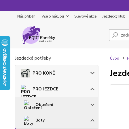
Náš příběh
Vše o nákupu
Slevové akce
Jezdecký klub
Jezdecké potřeby
Úvod
Jezd
PRO KONĚ
PRO JEZDCE
Oblečení
Boty