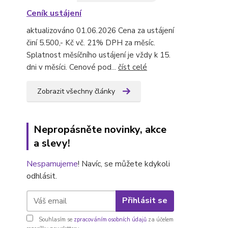
Ceník ustájení
aktualizováno 01.06.2026 Cena za ustájení
činí 5.500,- Kč vč. 21% DPH za měsíc.
Splatnost měsíčního ustájení je vždy k 15.
dni v měsíci. Cenové pod...
číst celé
Zobrazit všechny články
Nepropásněte novinky, akce
a slevy!
Nespamujeme
! Navíc, se můžete kdykoli
odhlásit.
Přihlásit se
Souhlasím se
zpracováním osobních údajů
za účelem