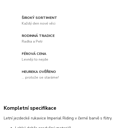
ŠIROKÝ SORTIMENT
Každý den nové věci
RODINNÁ TRADICE
Radka a Petr
FÉROVÁ CENA
Levněji to nejde
HEUREKA OVĚŘENO
... protože se staráme!
Kompletní specifikace
Letní jezdecké rukavice Imperial Riding v černé barvě s flitry.