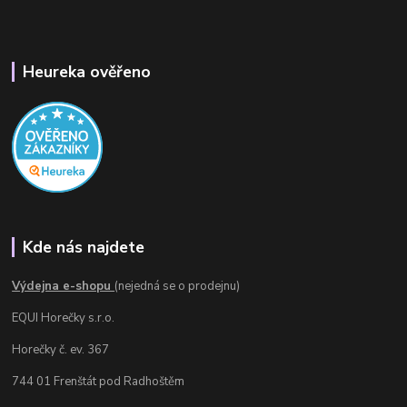
Heureka ověřeno
Kde nás najdete
Výdejna e-shopu
(nejedná se o prodejnu)
EQUI Horečky s.r.o.
Horečky č. ev. 367
744 01 Frenštát pod Radhoštěm