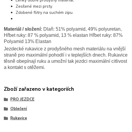
Lehký dobře prodyšný materiál.
Zesílené mezi prsty.
Zdobené flitry na suchém zipu.
Materiál / složení:
Dlaň: 51% polyamid, 49% polyuretan,
Hřbet ruky: 87 % polyamid, 13 % elastan Hřbet ruky: 87%
Polyamid 13% Elastan
Jezdecké rukavice z prodyšného mesh materiálu na vnější
straně pro maximální pohodlí i v teplejších dnech. Rukavice
těsně obepínají ruku a umožní tak jezdci maximální citlivost
a kontakt s otěžemi.
Zboží zařazeno v kategoriích
PRO JEZDCE
Oblečení
Rukavice