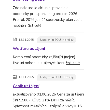
Zde naleznete aktuální pravidla a
podmínky pro sponzoring pro rok 2026.
Pro rok 2026 je náš sponzorský plán zcela
naplněn.
číst celé
13.11.2025
Ustájení u EQUI Horečky
Welfare ustájení
Komplexní podmínky zajišťující (nejen)
životní pohodu ustájených koní.
číst celé
13.11.2025
Ustájení u EQUI Horečky
Ceník ustájení
aktualizováno 01.06.2026 Cena za ustájení
činí 5.500,- Kč vč. 21% DPH za měsíc.
Splatnost měsíčního ustájení je vždy k 15.