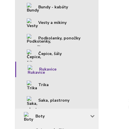
Bundy - kabáty
Vesty a mikiny
Podkolenky, ponožky
Čepice, šály
Rukavice
Trika
Saka, plastrony
Boty