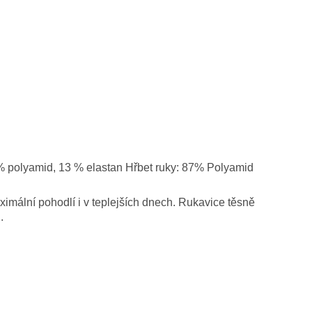
% polyamid, 13 % elastan Hřbet ruky: 87% Polyamid
imální pohodlí i v teplejších dnech. Rukavice těsně
.