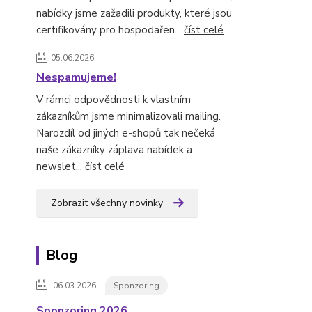
nabídky jsme zažadili produkty, které jsou
certifikovány pro hospodařen...
číst celé
05.06.2026
Nespamujeme!
V rámci odpovědnosti k vlastním
zákazníkům jsme minimalizovali mailing.
Narozdíl od jiných e-shopů tak nečeká
naše zákazníky záplava nabídek a
newslet...
číst celé
Zobrazit všechny novinky
Blog
06.03.2026
Sponzoring
Sponzoring 2026