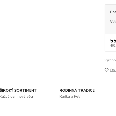
Dos
Vel
55
462
výrobc
Do 
ŠIROKÝ SORTIMENT
RODINNÁ TRADICE
Každý den nové věci
Radka a Petr