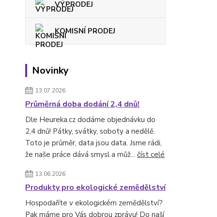
VÝPRODEJ
KOMISNÍ PRODEJ
Novinky
13.07.2026
Průměrná doba dodání 2,4 dnů!
Dle Heureka.cz dodáme objednávku do
2,4 dnů! Pátky, svátky, soboty a nedělě.
Toto je průměr, data jsou data. Jsme rádi,
že naše práce dává smysl a můž...
číst celé
13.06.2026
Produkty pro ekologické zemědělství
Hospodaříte v ekologickém zemědělství?
Pak máme pro Vás dobrou zprávu! Do naší