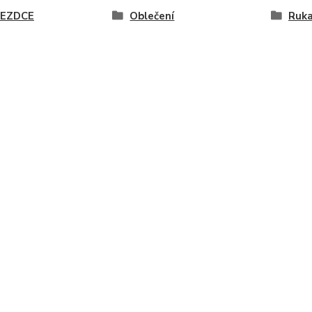
JEZDCE
Oblečení
Ruka