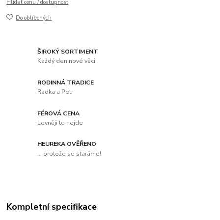
Hlídat cenu / dostupnost
Do oblíbených
ŠIROKÝ SORTIMENT
Každý den nové věci
RODINNÁ TRADICE
Radka a Petr
FÉROVÁ CENA
Levněji to nejde
HEUREKA OVĚŘENO
... protože se staráme!
Kompletní specifikace