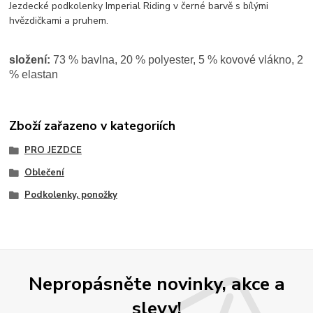
Jezdecké podkolenky Imperial Riding v černé barvě s bílými
hvězdičkami a pruhem.
složení:
73 % bavlna, 20 % polyester, 5 % kovové vlákno, 2
% elastan
Zboží zařazeno v kategoriích
PRO JEZDCE
Oblečení
Podkolenky, ponožky
Nepropásněte novinky, akce a
slevy!