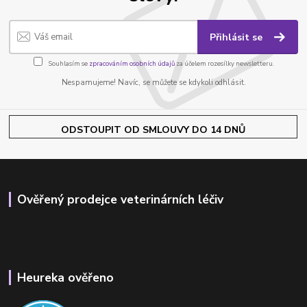
Přihlásit se
Souhlasím se
zpracováním osobních údajů
za účelem rozesílky newsletteru.
Nespamujeme! Navíc, se můžete se kdykoli odhlásit.
ODSTOUPIT OD SMLOUVY DO 14 DNŮ
Ověřený prodejce veterinárních léčiv
Heureka ověřeno