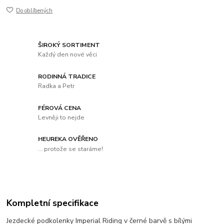
Do oblíbených
ŠIROKÝ SORTIMENT
Každý den nové věci
RODINNÁ TRADICE
Radka a Petr
FÉROVÁ CENA
Levněji to nejde
HEUREKA OVĚŘENO
... protože se staráme!
Kompletní specifikace
Jezdecké podkolenky Imperial Riding v černé barvě s bílými