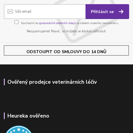
Přihlásit se
Souhlasím se
zpracováním osobních údajů
za účelem rozesílky newsletteru.
Nespamujeme! Navíc, se můžete se kdykoli odhlásit.
ODSTOUPIT OD SMLOUVY DO 14 DNŮ
Ověřený prodejce veterinárních léčiv
Heureka ověřeno