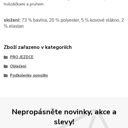
hvězdičkami a pruhem.
složení:
73 % bavlna, 20 % polyester, 5 % kovové vlákno, 2
% elastan
Zboží zařazeno v kategoriích
PRO JEZDCE
Oblečení
Podkolenky, ponožky
Nepropásněte novinky, akce a
slevy!