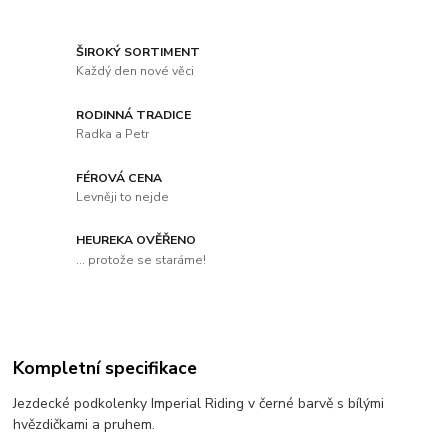
ŠIROKÝ SORTIMENT
Každý den nové věci
RODINNÁ TRADICE
Radka a Petr
FÉROVÁ CENA
Levněji to nejde
HEUREKA OVĚŘENO
... protože se staráme!
Kompletní specifikace
Jezdecké podkolenky Imperial Riding v černé barvě s bílými
hvězdičkami a pruhem.