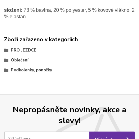
složení:
73 % bavlna, 20 % polyester, 5 % kovové vlákno, 2
% elastan
Zboží zařazeno v kategoriích
PRO JEZDCE
Oblečení
Podkolenky, ponožky
Nepropásněte novinky, akce a
slevy!