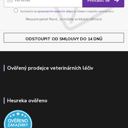
Přihlásit se
Souhlasím se
zpracováním osobních údajů
za účelem rozesílky newsletteru.
Nespamujeme! Navíc, se můžete se kdykoli odhlásit.
ODSTOUPIT OD SMLOUVY DO 14 DNŮ
Ověřený prodejce veterinárních léčiv
Heureka ověřeno