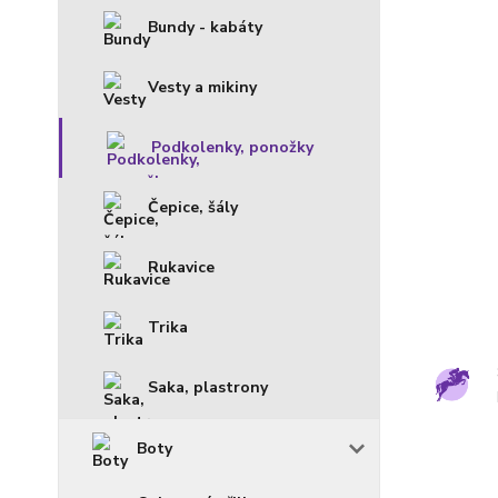
Bundy - kabáty
Vesty a mikiny
Podkolenky, ponožky
Čepice, šály
Rukavice
Trika
Saka, plastrony
Boty