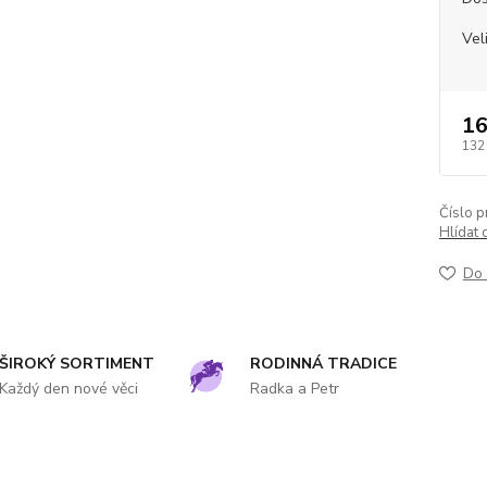
Vel
16
132
Číslo p
Hlídat 
Do 
ŠIROKÝ SORTIMENT
RODINNÁ TRADICE
Každý den nové věci
Radka a Petr