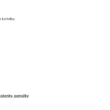
 kotníku.
olenky, ponožky