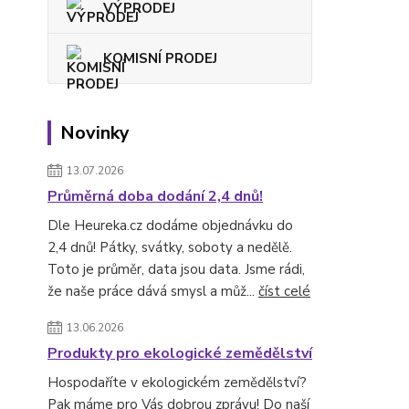
VÝPRODEJ
KOMISNÍ PRODEJ
Novinky
13.07.2026
Průměrná doba dodání 2,4 dnů!
Dle Heureka.cz dodáme objednávku do
2,4 dnů! Pátky, svátky, soboty a nedělě.
Toto je průměr, data jsou data. Jsme rádi,
že naše práce dává smysl a můž...
číst celé
13.06.2026
Produkty pro ekologické zemědělství
Hospodaříte v ekologickém zemědělství?
Pak máme pro Vás dobrou zprávu! Do naší