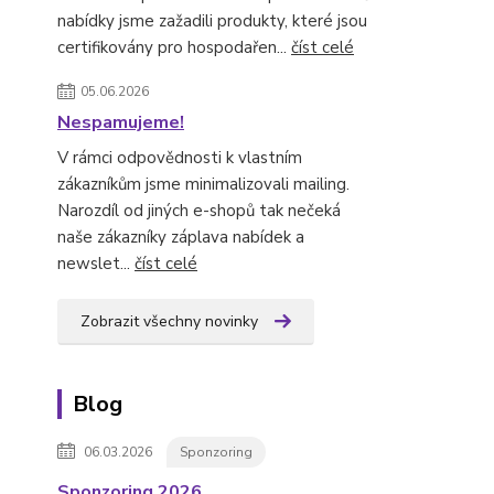
nabídky jsme zažadili produkty, které jsou
certifikovány pro hospodařen...
číst celé
05.06.2026
Nespamujeme!
V rámci odpovědnosti k vlastním
zákazníkům jsme minimalizovali mailing.
Narozdíl od jiných e-shopů tak nečeká
naše zákazníky záplava nabídek a
newslet...
číst celé
Zobrazit všechny novinky
Blog
06.03.2026
Sponzoring
Sponzoring 2026