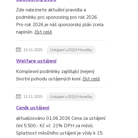
Zde naleznete aktuální pravidla a
podmínky pro sponzoring pro rok 2026.
Pro rok 2026 je náš sponzorský plán zcela
naplněn.
číst celé
13.11.2025
Ustájení u EQUI Horečky
Welfare ustájení
Komplexní podmínky zajišťující (nejen)
životní pohodu ustájených koní.
číst celé
13.11.2025
Ustájení u EQUI Horečky
Ceník ustájení
aktualizováno 01.06.2026 Cena za ustájení
činí 5.500,- Kč vč. 21% DPH za měsíc.
Splatnost měsíčního ustájení je vždy k 15.