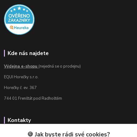
Kde nás najdete
Výdejna e-shopu
(nejedná se o prodejnu)
EQUI Horečky s.r.o.
Horečky č. ev. 367
744 01 Frenštát pod Radhoštěm
Kontakty
Radka Chamrádová
🍪 Jak byste rádi své cookies?