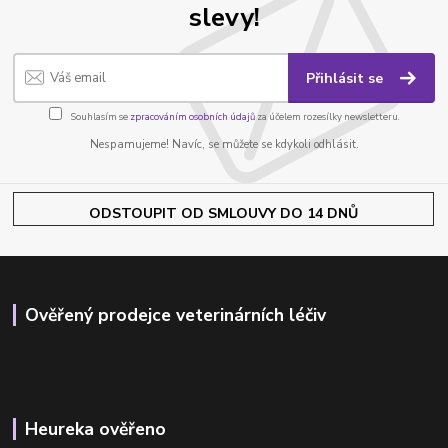
slevy!
Přihlásit se
Souhlasím se
zpracováním osobních údajů
za účelem rozesílky newsletteru.
Nespamujeme! Navíc, se můžete se kdykoli odhlásit.
ODSTOUPIT OD SMLOUVY DO 14 DNŮ
Ověřený prodejce veterinárních léčiv
Heureka ověřeno