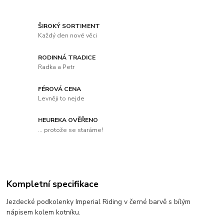
ŠIROKÝ SORTIMENT
Každý den nové věci
RODINNÁ TRADICE
Radka a Petr
FÉROVÁ CENA
Levněji to nejde
HEUREKA OVĚŘENO
... protože se staráme!
Kompletní specifikace
Jezdecké podkolenky Imperial Riding v černé barvě s bílým
nápisem kolem kotníku.