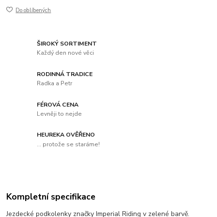
Do oblíbených
ŠIROKÝ SORTIMENT
Každý den nové věci
RODINNÁ TRADICE
Radka a Petr
FÉROVÁ CENA
Levněji to nejde
HEUREKA OVĚŘENO
... protože se staráme!
Kompletní specifikace
Jezdecké podkolenky značky Imperial Riding v zelené barvě.