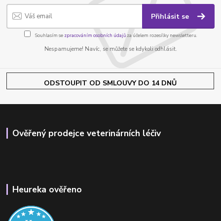
Přihlásit se
Souhlasím se
zpracováním osobních údajů
za účelem rozesílky newsletteru.
Nespamujeme! Navíc, se můžete se kdykoli odhlásit.
ODSTOUPIT OD SMLOUVY DO 14 DNŮ
Ověřený prodejce veterinárních léčiv
Heureka ověřeno