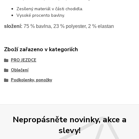
Zesílený materiál v části chodidla.
Vysoké procento bavlny.
složení:
75 % bavlna, 23 % polyester, 2 % elastan
Zboží zařazeno v kategoriích
PRO JEZDCE
Oblečení
Podkolenky, ponožky
Nepropásněte novinky, akce a
slevy!