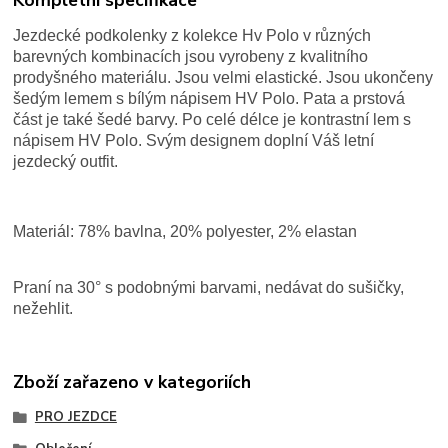
Jezdecké podkolenky z kolekce Hv Polo v různých
barevných kombinacích jsou vyrobeny z kvalitního
prodyšného materiálu. Jsou velmi elastické. Jsou ukončeny
šedým lemem s bílým nápisem HV Polo. Pata a prstová
část je také šedé barvy. Po celé délce je kontrastní lem s
nápisem HV Polo. Svým designem doplní Váš letní
jezdecký outfit.
Materiál: 78% bavlna, 20% polyester, 2% elastan
Praní na 30° s podobnými barvami, nedávat do sušičky,
nežehlit.
Zboží zařazeno v kategoriích
PRO JEZDCE