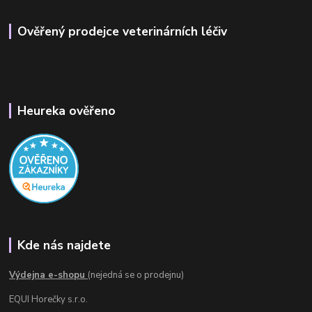
Ověřený prodejce veterinárních léčiv
Heureka ověřeno
Kde nás najdete
Výdejna e-shopu
(nejedná se o prodejnu)
EQUI Horečky s.r.o.