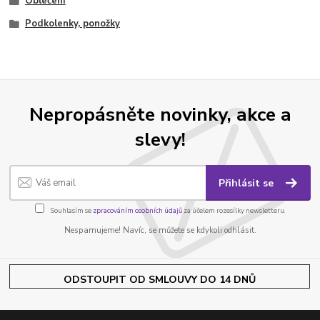
Oblečení
Podkolenky, ponožky
Nepropásněte novinky, akce a
slevy!
Přihlásit se
Souhlasím se
zpracováním osobních údajů
za účelem rozesílky newsletteru.
Nespamujeme! Navíc, se můžete se kdykoli odhlásit.
ODSTOUPIT OD SMLOUVY DO 14 DNŮ