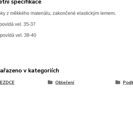
tní specifikace
ky z měkkého materiálu, zakončené elastickým lemem.
povídá vel. 35-37
povídá vel. 38-40
zařazeno v kategoriích
JEZDCE
Oblečení
Podk