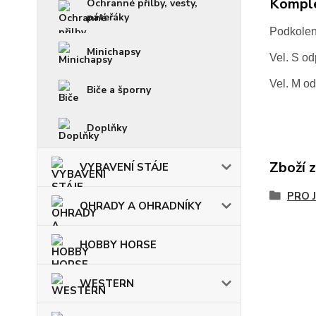
Komple
Ochranné přilby, vesty,
páteřáky
Podkolen
Minichapsy
Vel. S od
Vel. M od
Biče a šporny
Doplňky
Zboží 
VYBAVENÍ STÁJE
PRO 
OHRADY A OHRADNÍKY
HOBBY HORSE
WESTERN