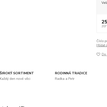
Vel
25
207
Číslo p
Hlídat 
Do 
ŠIROKÝ SORTIMENT
RODINNÁ TRADICE
Každý den nové věci
Radka a Petr