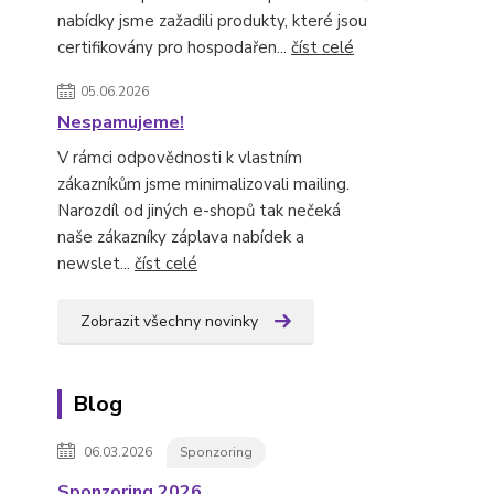
nabídky jsme zažadili produkty, které jsou
certifikovány pro hospodařen...
číst celé
05.06.2026
Nespamujeme!
V rámci odpovědnosti k vlastním
zákazníkům jsme minimalizovali mailing.
Narozdíl od jiných e-shopů tak nečeká
naše zákazníky záplava nabídek a
newslet...
číst celé
Zobrazit všechny novinky
Blog
06.03.2026
Sponzoring
Sponzoring 2026