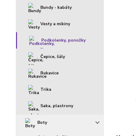
Bundy - kabáty
Vesty a mikiny
Podkolenky, ponožky
Čepice, šály
Rukavice
Trika
Saka, plastrony
Boty