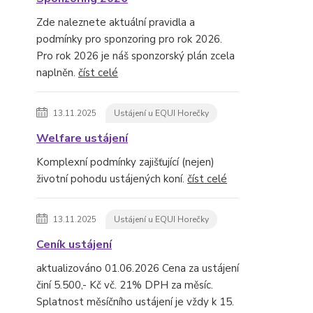
Zde naleznete aktuální pravidla a
podmínky pro sponzoring pro rok 2026.
Pro rok 2026 je náš sponzorský plán zcela
naplněn.
číst celé
13.11.2025
Ustájení u EQUI Horečky
Welfare ustájení
Komplexní podmínky zajišťující (nejen)
životní pohodu ustájených koní.
číst celé
13.11.2025
Ustájení u EQUI Horečky
Ceník ustájení
aktualizováno 01.06.2026 Cena za ustájení
činí 5.500,- Kč vč. 21% DPH za měsíc.
Splatnost měsíčního ustájení je vždy k 15.