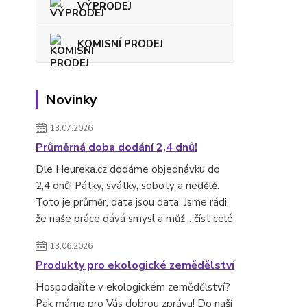
VÝPRODEJ
KOMISNÍ PRODEJ
Novinky
13.07.2026
Průměrná doba dodání 2,4 dnů!
Dle Heureka.cz dodáme objednávku do
2,4 dnů! Pátky, svátky, soboty a nedělě.
Toto je průměr, data jsou data. Jsme rádi,
že naše práce dává smysl a můž...
číst celé
13.06.2026
Produkty pro ekologické zemědělství
Hospodaříte v ekologickém zemědělství?
Pak máme pro Vás dobrou zprávu! Do naší