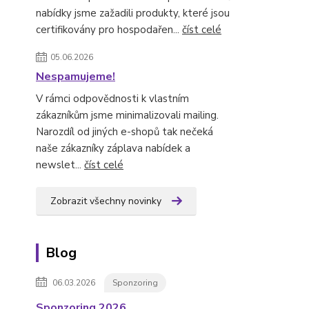
nabídky jsme zažadili produkty, které jsou
certifikovány pro hospodařen...
číst celé
05.06.2026
Nespamujeme!
V rámci odpovědnosti k vlastním
zákazníkům jsme minimalizovali mailing.
Narozdíl od jiných e-shopů tak nečeká
naše zákazníky záplava nabídek a
newslet...
číst celé
Zobrazit všechny novinky
Blog
06.03.2026
Sponzoring
Sponzoring 2026