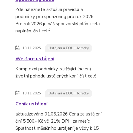
Zde naleznete aktuální pravidla a
podmínky pro sponzoring pro rok 2026.
Pro rok 2026 je náš sponzorský plán zcela
naplněn.
číst celé
13.11.2025
Ustájení u EQUI Horečky
Welfare ustájení
Komplexní podmínky zajišťující (nejen)
životní pohodu ustájených koní.
číst celé
13.11.2025
Ustájení u EQUI Horečky
Ceník ustájení
aktualizováno 01.06.2026 Cena za ustájení
činí 5.500,- Kč vč. 21% DPH za měsíc.
Splatnost měsíčního ustájení je vždy k 15.