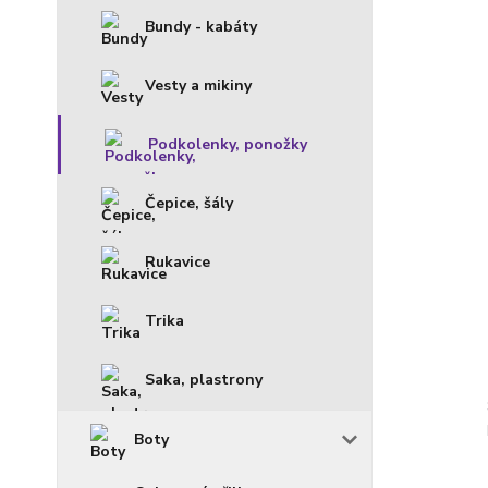
Bundy - kabáty
Vesty a mikiny
Podkolenky, ponožky
Čepice, šály
Rukavice
Trika
Saka, plastrony
Boty