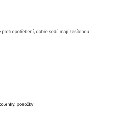
proti opotřebení, dobře sedí, mají zesílenou
olenky, ponožky