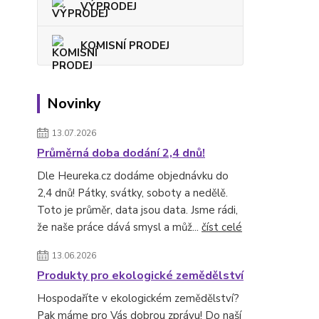
VÝPRODEJ
KOMISNÍ PRODEJ
Novinky
13.07.2026
Průměrná doba dodání 2,4 dnů!
Dle Heureka.cz dodáme objednávku do
2,4 dnů! Pátky, svátky, soboty a nedělě.
Toto je průměr, data jsou data. Jsme rádi,
že naše práce dává smysl a můž...
číst celé
13.06.2026
Produkty pro ekologické zemědělství
Hospodaříte v ekologickém zemědělství?
Pak máme pro Vás dobrou zprávu! Do naší