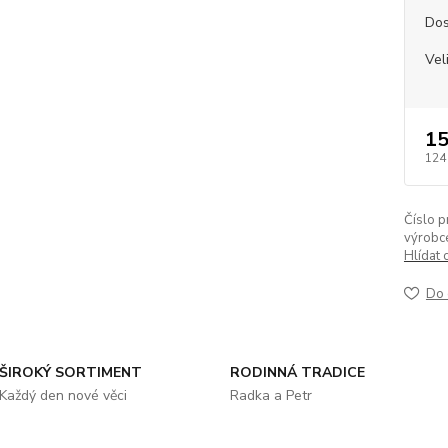
Dos
Vel
15
124
Číslo p
výrobc
Hlídat 
Do 
ŠIROKÝ SORTIMENT
RODINNÁ TRADICE
Každý den nové věci
Radka a Petr