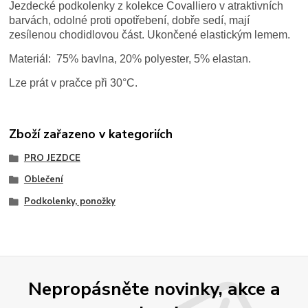
Jezdecké podkolenky z kolekce Covalliero v atraktivních
barvách, odolné proti opotřebení, dobře sedí, mají
zesílenou chodidlovou část. Ukončené elastickým lemem.
Materiál: 75% bavlna, 20% polyester, 5% elastan.
Lze prát v pračce při 30°C.
Zboží zařazeno v kategoriích
PRO JEZDCE
Oblečení
Podkolenky, ponožky
Nepropásněte novinky, akce a