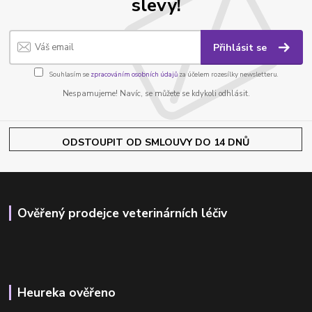
slevy!
Přihlásit se
Souhlasím se
zpracováním osobních údajů
za účelem rozesílky newsletteru.
Nespamujeme! Navíc, se můžete se kdykoli odhlásit.
ODSTOUPIT OD SMLOUVY DO 14 DNŮ
Ověřený prodejce veterinárních léčiv
Heureka ověřeno