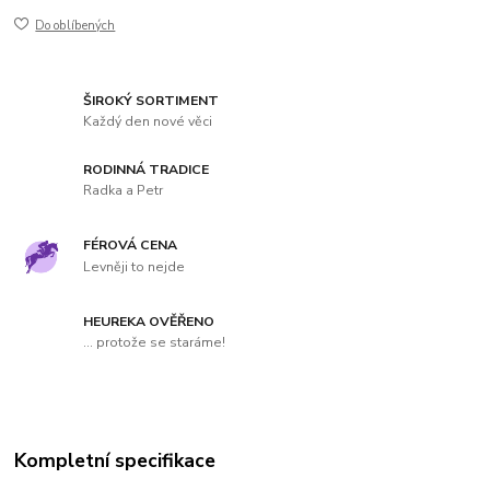
Do oblíbených
ŠIROKÝ SORTIMENT
Každý den nové věci
RODINNÁ TRADICE
Radka a Petr
FÉROVÁ CENA
Levněji to nejde
HEUREKA OVĚŘENO
... protože se staráme!
Kompletní specifikace