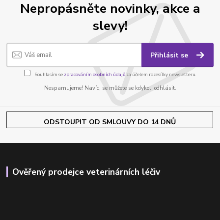
Nepropásněte novinky, akce a
slevy!
Přihlásit se
Souhlasím se
zpracováním osobních údajů
za účelem rozesílky newsletteru.
Nespamujeme! Navíc, se můžete se kdykoli odhlásit.
ODSTOUPIT OD SMLOUVY DO 14 DNŮ
Ověřený prodejce veterinárních léčiv