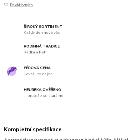
Do oblíbených
ŠIROKÝ SORTIMENT
Každý den nové věci
RODINNÁ TRADICE
Radka a Petr
FÉROVÁ CENA
Levněji to nejde
HEUREKA OVĚŘENO
... protože se staráme!
Kompletní specifikace