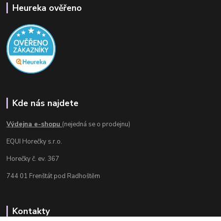
Heureka ověřeno
Kde nás najdete
Výdejna e-shopu
(nejedná se o prodejnu)
EQUI Horečky s.r.o.
Horečky č. ev. 367
744 01 Frenštát pod Radhoštěm
Kontakty