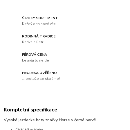
ŠIROKÝ SORTIMENT
Každý den nové věci
RODINNÁ TRADICE
Radka a Petr
FÉROVÁ CENA
Levněji to nejde
HEUREKA OVĚŘENO
... protože se staráme!
Kompletní specifikace
Vysoké jezdecké boty značky Horze v černé barvě.