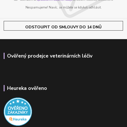
Nespamujeme! Navíc, se můžete se kdykoli odhlásit.
ODSTOUPIT OD SMLOUVY DO 14 DNŮ
Ověřený prodejce veterinárních léčiv
Heureka ověřeno