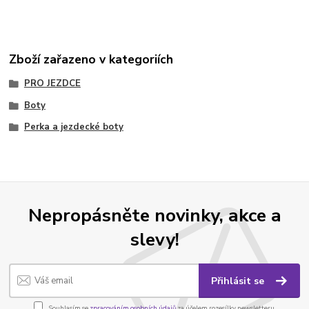
Zboží zařazeno v kategoriích
PRO JEZDCE
Boty
Perka a jezdecké boty
Nepropásněte novinky, akce a
slevy!
Přihlásit se
Souhlasím se
zpracováním osobních údajů
za účelem rozesílky newsletteru.