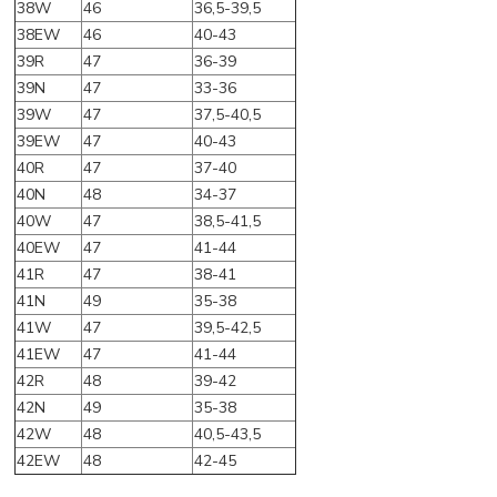
38W
46
36,5-39,5
38EW
46
40-43
39R
47
36-39
39N
47
33-36
39W
47
37,5-40,5
39EW
47
40-43
40R
47
37-40
40N
48
34-37
40W
47
38,5-41,5
40EW
47
41-44
41R
47
38-41
41N
49
35-38
41W
47
39,5-42,5
41EW
47
41-44
42R
48
39-42
42N
49
35-38
42W
48
40,5-43,5
42EW
48
42-45