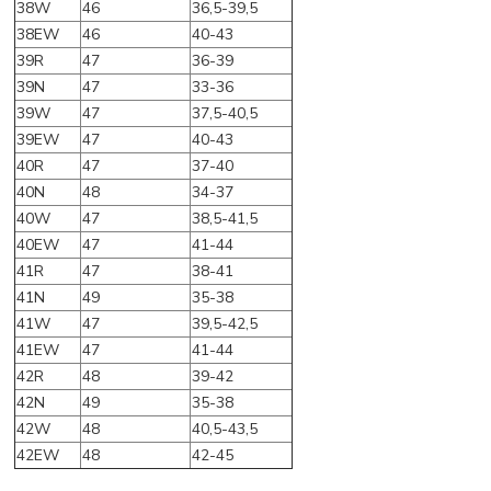
38W
46
36,5-39,5
38EW
46
40-43
39R
47
36-39
39N
47
33-36
39W
47
37,5-40,5
39EW
47
40-43
40R
47
37-40
40N
48
34-37
40W
47
38,5-41,5
40EW
47
41-44
41R
47
38-41
41N
49
35-38
41W
47
39,5-42,5
41EW
47
41-44
42R
48
39-42
42N
49
35-38
42W
48
40,5-43,5
42EW
48
42-45