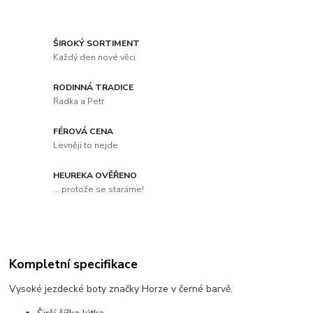
ŠIROKÝ SORTIMENT
Každý den nové věci
RODINNÁ TRADICE
Radka a Petr
FÉROVÁ CENA
Levněji to nejde
HEUREKA OVĚŘENO
... protože se staráme!
Kompletní specifikace
Vysoké jezdecké boty značky Horze v černé barvě.