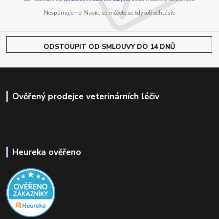
Nespamujeme! Navíc, se můžete se kdykoli odhlásit.
ODSTOUPIT OD SMLOUVY DO 14 DNŮ
Ověřený prodejce veterinárních léčiv
Heureka ověřeno