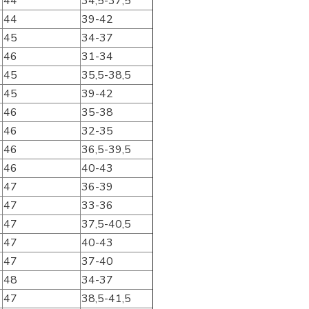
44
34,5-37,5
44
39-42
45
34-37
46
31-34
45
35,5-38,5
45
39-42
46
35-38
46
32-35
46
36,5-39,5
46
40-43
47
36-39
47
33-36
47
37,5-40,5
47
40-43
47
37-40
48
34-37
47
38,5-41,5