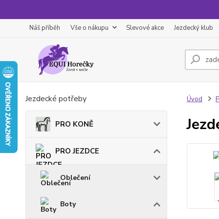
Náš příběh
Vše o nákupu
Slevové akce
Jezdecký klub
Jezdecké potřeby
Úvod
Jezd
PRO KONĚ
PRO JEZDCE
Oblečení
Boty