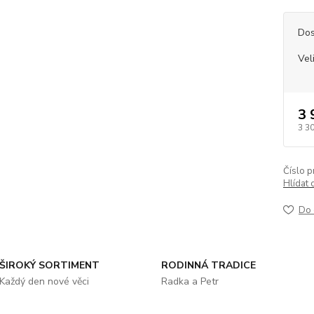
Dos
Vel
3 
3 3
Číslo p
Hlídat 
Do 
ŠIROKÝ SORTIMENT
RODINNÁ TRADICE
Každý den nové věci
Radka a Petr