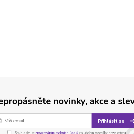
epropásněte novinky, akce a slev
Přihlásit se
Souhlasím se
zpracováním osobních údajů
za účelem rozesílky newsletteru.