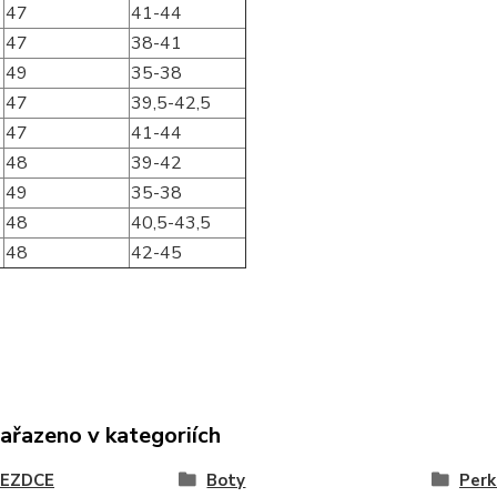
47
41-44
47
38-41
49
35-38
47
39,5-42,5
47
41-44
48
39-42
49
35-38
48
40,5-43,5
48
42-45
zařazeno v kategoriích
JEZDCE
Boty
Perk