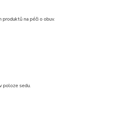
 produktů na péči o obuv.
v poloze sedu.