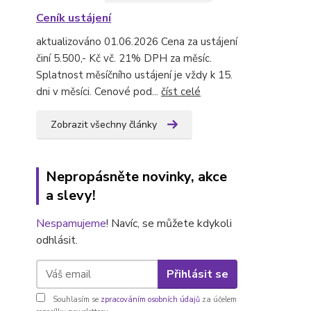
Ceník ustájení
aktualizováno 01.06.2026 Cena za ustájení
činí 5.500,- Kč vč. 21% DPH za měsíc.
Splatnost měsíčního ustájení je vždy k 15.
dni v měsíci. Cenové pod...
číst celé
Zobrazit všechny články
Nepropásněte novinky, akce
a slevy!
Nespamujeme
! Navíc, se můžete kdykoli
odhlásit.
Přihlásit se
Souhlasím se
zpracováním osobních údajů
za účelem