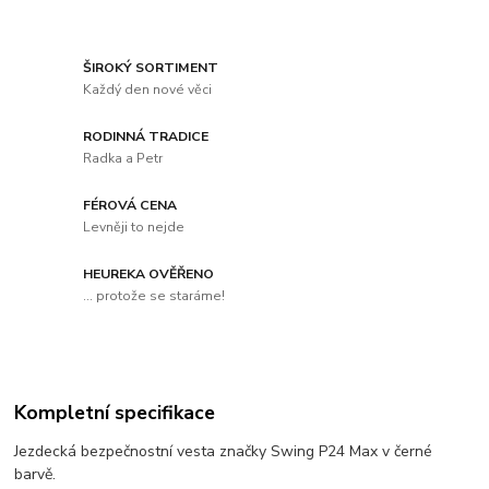
ŠIROKÝ SORTIMENT
Každý den nové věci
RODINNÁ TRADICE
Radka a Petr
FÉROVÁ CENA
Levněji to nejde
HEUREKA OVĚŘENO
... protože se staráme!
Kompletní specifikace
Jezdecká bezpečnostní vesta značky Swing P24 Max v černé
barvě.