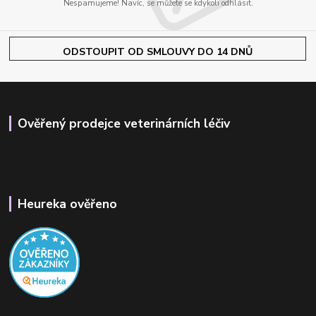
Nespamujeme! Navíc, se můžete se kdykoli odhlásit.
ODSTOUPIT OD SMLOUVY DO 14 DNŮ
Ověřený prodejce veterinárních léčiv
Heureka ověřeno