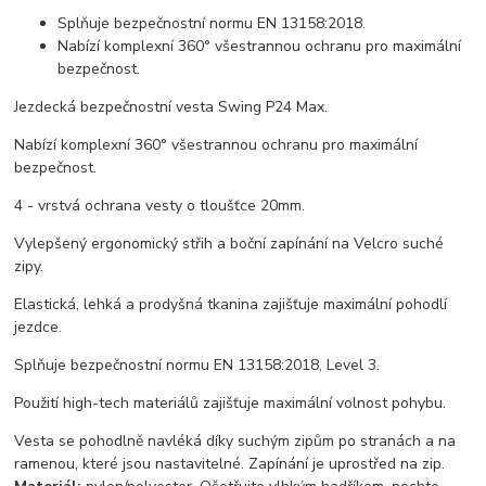
Splňuje bezpečnostní normu EN 13158:2018.
Nabízí komplexní 360° všestrannou ochranu pro maximální
bezpečnost.
Jezdecká bezpečnostní vesta Swing P24 Max.
Nabízí komplexní 360° všestrannou ochranu pro maximální
bezpečnost.
4 - vrstvá ochrana vesty o tloušťce 20mm.
Vylepšený ergonomický střih a boční zapínání na Velcro suché
zipy.
Elastická, lehká a prodyšná tkanina zajišťuje maximální pohodlí
jezdce.
Splňuje bezpečnostní normu EN 13158:2018, Level 3.
Použití high-tech materiálů zajišťuje maximální volnost pohybu.
Vesta se pohodlně navléká díky suchým zipům po stranách a na
ramenou, které jsou nastavitelné. Zapínání je uprostřed na zip.