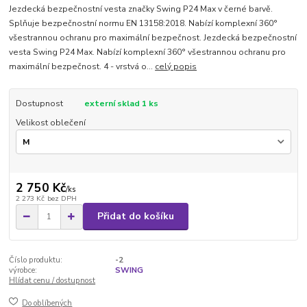
Jezdecká bezpečnostní vesta značky Swing P24 Max v černé barvě.
Splňuje bezpečnostní normu EN 13158:2018. Nabízí komplexní 360°
všestrannou ochranu pro maximální bezpečnost. Jezdecká bezpečnostní
vesta Swing P24 Max. Nabízí komplexní 360° všestrannou ochranu pro
maximální bezpečnost. 4 - vrstvá o...
celý popis
Dostupnost
externí sklad 1 ks
Velikost oblečení
2 750 Kč
/
ks
2 273 Kč
bez DPH
Přidat do košíku
Číslo produktu:
-2
výrobce:
SWING
Hlídat cenu / dostupnost
Do oblíbených