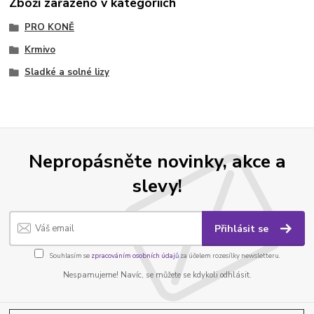
Zboží zařazeno v kategoriích
PRO KONĚ
Krmivo
Sladké a solné lizy
Nepropásněte novinky, akce a
slevy!
Přihlásit se
Souhlasím se
zpracováním osobních údajů
za účelem rozesílky newsletteru.
Nespamujeme! Navíc, se můžete se kdykoli odhlásit.