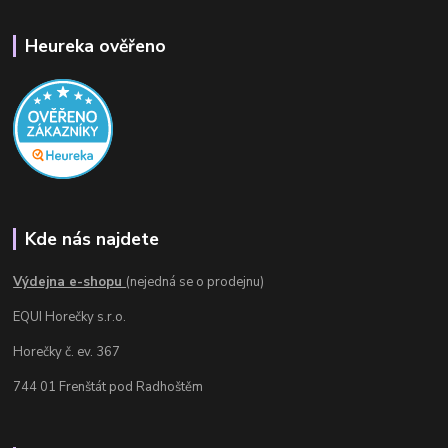
Heureka ověřeno
Kde nás najdete
Výdejna e-shopu
(nejedná se o prodejnu)
EQUI Horečky s.r.o.
Horečky č. ev. 367
744 01 Frenštát pod Radhoštěm