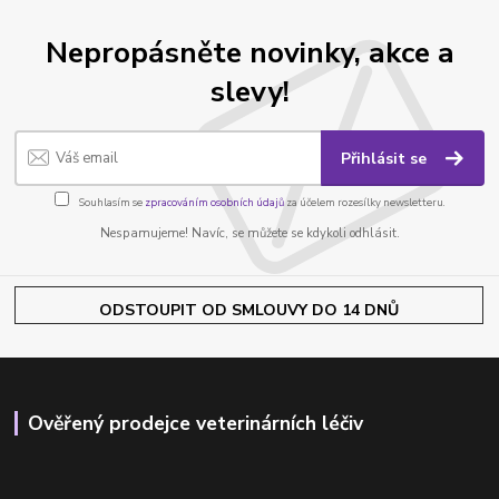
Nepropásněte novinky, akce a
slevy!
Přihlásit se
Souhlasím se
zpracováním osobních údajů
za účelem rozesílky newsletteru.
Nespamujeme! Navíc, se můžete se kdykoli odhlásit.
ODSTOUPIT OD SMLOUVY DO 14 DNŮ
Ověřený prodejce veterinárních léčiv