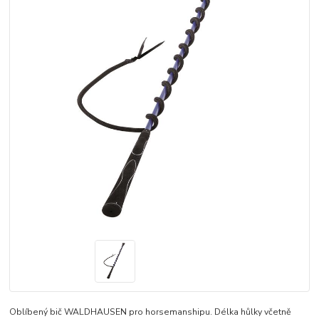
Oblíbený bič WALDHAUSEN pro horsemanshipu. Délka hůlky včetně