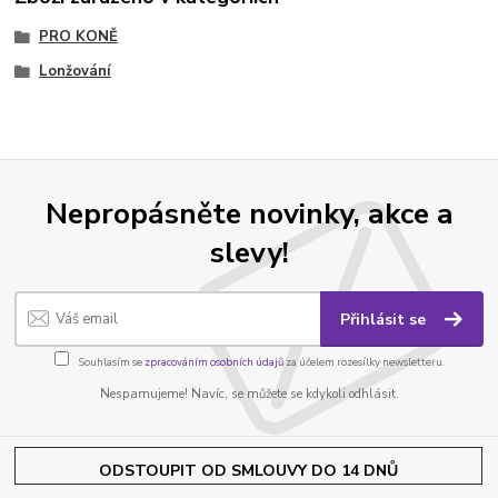
PRO KONĚ
Lonžování
Nepropásněte novinky, akce a
slevy!
Přihlásit se
Souhlasím se
zpracováním osobních údajů
za účelem rozesílky newsletteru.
Nespamujeme! Navíc, se můžete se kdykoli odhlásit.
ODSTOUPIT OD SMLOUVY DO 14 DNŮ