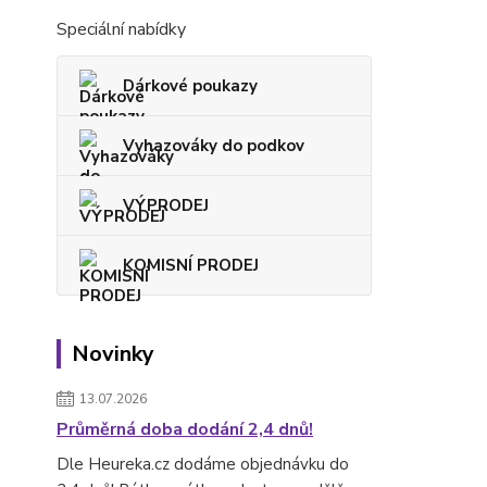
Speciální nabídky
Dárkové poukazy
Vyhazováky do podkov
VÝPRODEJ
KOMISNÍ PRODEJ
Novinky
13.07.2026
Průměrná doba dodání 2,4 dnů!
Dle Heureka.cz dodáme objednávku do