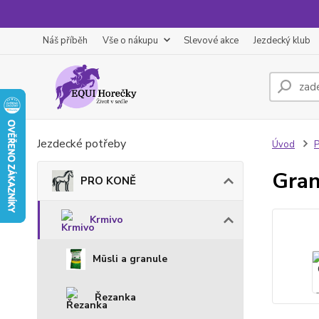
Náš příběh
Vše o nákupu
Slevové akce
Jezdecký klub
Jezdecké potřeby
Úvod
Gran
PRO KONĚ
Krmivo
Müsli a granule
Řezanka