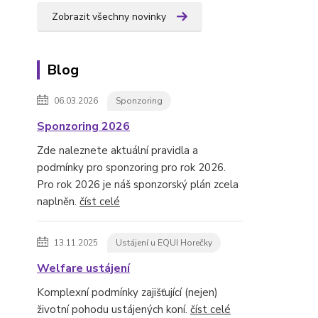
Zobrazit všechny novinky
Blog
06.03.2026
Sponzoring
Sponzoring 2026
Zde naleznete aktuální pravidla a
podmínky pro sponzoring pro rok 2026.
Pro rok 2026 je náš sponzorský plán zcela
naplněn.
číst celé
13.11.2025
Ustájení u EQUI Horečky
Welfare ustájení
Komplexní podmínky zajišťující (nejen)
životní pohodu ustájených koní.
číst celé