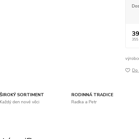
Dos
39
355
výrobc
Do 
ŠIROKÝ SORTIMENT
RODINNÁ TRADICE
Každý den nové věci
Radka a Petr