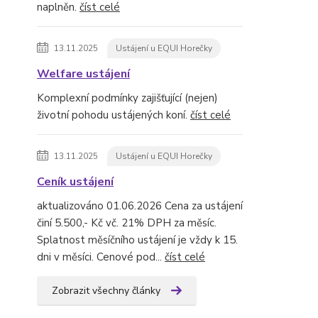
naplněn.
číst celé
13.11.2025
Ustájení u EQUI Horečky
Welfare ustájení
Komplexní podmínky zajišťující (nejen)
životní pohodu ustájených koní.
číst celé
13.11.2025
Ustájení u EQUI Horečky
Ceník ustájení
aktualizováno 01.06.2026 Cena za ustájení
činí 5.500,- Kč vč. 21% DPH za měsíc.
Splatnost měsíčního ustájení je vždy k 15.
dni v měsíci. Cenové pod...
číst celé
Zobrazit všechny články