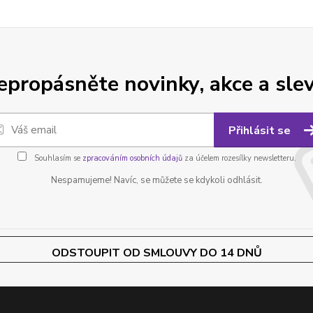
epropásněte novinky, akce a slev
Přihlásit se
Souhlasím se
zpracováním osobních údajů
za účelem rozesílky newsletteru.
Nespamujeme! Navíc, se můžete se kdykoli odhlásit.
ODSTOUPIT OD SMLOUVY DO 14 DNŮ