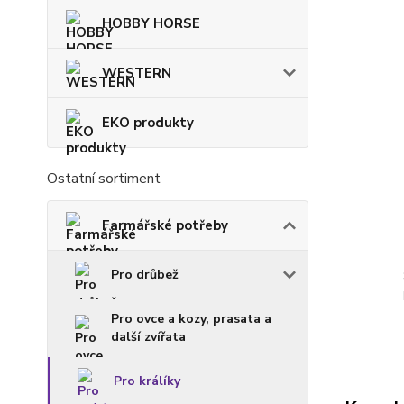
HOBBY HORSE
WESTERN
EKO produkty
Ostatní sortiment
Farmářské potřeby
Pro drůbež
Pro ovce a kozy, prasata a
další zvířata
Pro králíky