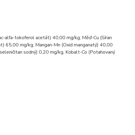
ac-alfa-tokoferol acetát) 40,00 mg/kg, Měď-Cu (Síran
rát) 65,00 mg/kg, Mangan-Mn (Oxid manganatý) 40,00
(seleničitan sodný) 0,20 mg/kg, Kobalt-Co (Potahovaný