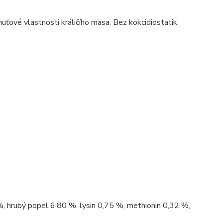
uťové vlastnosti králičího masa. Bez kokcidiostatik.
%, hrubý popel 6,80 %, lysin 0,75 %, methionin 0,32 %,