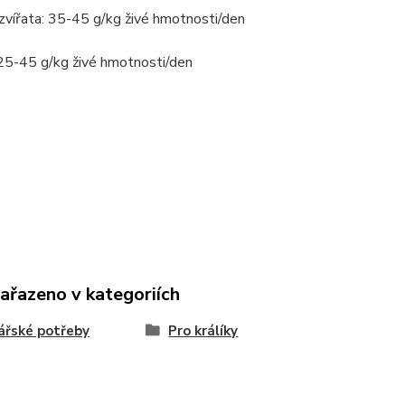
zvířata: 35-45 g/kg živé hmotnosti/den
 25-45 g/kg živé hmotnosti/den
zařazeno v kategoriích
ářské potřeby
Pro králíky