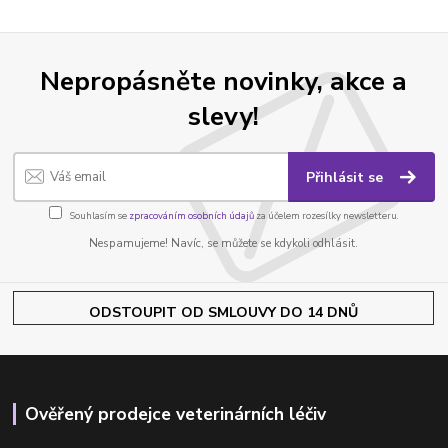
Nepropásněte novinky, akce a
slevy!
Přihlásit se
Souhlasím se
zpracováním osobních údajů
za účelem rozesílky newsletteru.
Nespamujeme! Navíc, se můžete se kdykoli odhlásit.
ODSTOUPIT OD SMLOUVY DO 14 DNŮ
Ověřený prodejce veterinárních léčiv