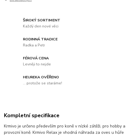
ŠIROKÝ SORTIMENT
Každý den nové věci
RODINNÁ TRADICE
Radka a Petr
FÉROVÁ CENA
Levněji to nejde
HEUREKA OVĚŘENO
... protože se staráme!
Kompletní specifikace
Krmivo je určeno především pro koně v nízké zátěži, pro hobby a
provozní koně. Krmivo Relax je vhodná náhrada za oves u hůře