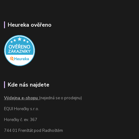
Heureka ověřeno
Kde nás najdete
Výdejna e-shopu
(nejedná se o prodejnu)
EQUI Horečky s.r.o.
Horečky č. ev. 367
744 01 Frenštát pod Radhoštěm