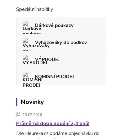
Speciální nabídky
Dárkové poukazy
Vyhazováky do podkov
VÝPRODEJ
KOMISNÍ PRODEJ
Novinky
13.07.2026
Průměrná doba dodání 2,4 dnů!
Dle Heureka.cz dodáme objednávku do