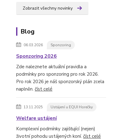
Zobrazit všechny novinky
Blog
06.03.2026
Sponzoring
Sponzoring 2026
Zde naleznete aktuální pravidla a
podmínky pro sponzoring pro rok 2026.
Pro rok 2026 je náš sponzorský plán zcela
naplněn.
číst celé
13.11.2025
Ustájení u EQUI Horečky
Welfare ustájení
Komplexní podmínky zajišťující (nejen)
životní pohodu ustájených koní.
číst celé