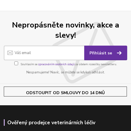
Nepropásněte novinky, akce a
slevy!
Přihlásit se
Souhlasím se
zpracováním osobních údajů
za účelem rozesílky newsletteru.
Nespamujeme! Navíc, se můžete se kdykoli odhlásit.
ODSTOUPIT OD SMLOUVY DO 14 DNŮ
Ověřený prodejce veterinárních léčiv