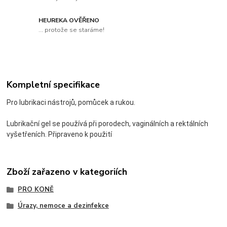
HEUREKA OVĚŘENO
... protože se staráme!
Kompletní specifikace
Pro lubrikaci nástrojů, pomůcek a rukou.
Lubrikační gel se používá při porodech, vaginálních a rektálních
vyšetřeních. Připraveno k použití
Zboží zařazeno v kategoriích
PRO KONĚ
Úrazy, nemoce a dezinfekce