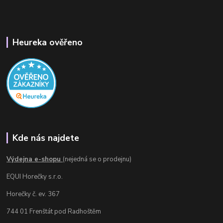
Heureka ověřeno
Kde nás najdete
Výdejna e-shopu
(nejedná se o prodejnu)
EQUI Horečky s.r.o.
Horečky č. ev. 367
744 01 Frenštát pod Radhoštěm