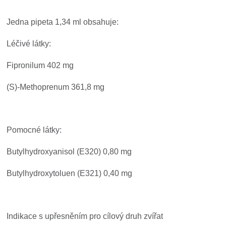
Jedna pipeta 1,34 ml obsahuje:
Léčivé látky:
Fipronilum 402 mg
(S)-Methoprenum 361,8 mg
Pomocné látky:
Butylhydroxyanisol (E320) 0,80 mg
Butylhydroxytoluen (E321) 0,40 mg
Indikace s upřesněním pro cílový druh zvířat