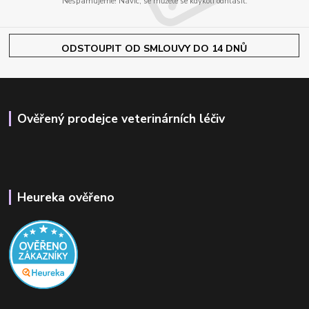
Nespamujeme! Navíc, se můžete se kdykoli odhlásit.
ODSTOUPIT OD SMLOUVY DO 14 DNŮ
Ověřený prodejce veterinárních léčiv
Heureka ověřeno