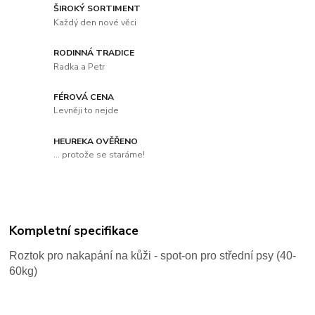
ŠIROKÝ SORTIMENT
Každý den nové věci
RODINNÁ TRADICE
Radka a Petr
FÉROVÁ CENA
Levněji to nejde
HEUREKA OVĚŘENO
... protože se staráme!
Kompletní specifikace
Roztok pro nakapání na kůži - spot-on pro střední psy (40-
60kg)