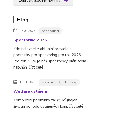
Zobrazit všechny novinky
Blog
06.03.2026
Sponzoring
Sponzoring 2026
Zde naleznete aktuální pravidla a
podmínky pro sponzoring pro rok 2026.
Pro rok 2026 je náš sponzorský plán zcela
naplněn.
číst celé
13.11.2025
Ustájení u EQUI Horečky
Welfare ustájení
Komplexní podmínky zajišťující (nejen)
životní pohodu ustájených koní.
číst celé