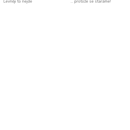
Levněji to nejde
... protože se staráme!