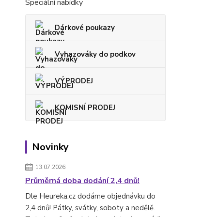
Speciální nabídky
Dárkové poukazy
Vyhazováky do podkov
VÝPRODEJ
KOMISNÍ PRODEJ
Novinky
13.07.2026
Průměrná doba dodání 2,4 dnů!
Dle Heureka.cz dodáme objednávku do
2,4 dnů! Pátky, svátky, soboty a nedělě.