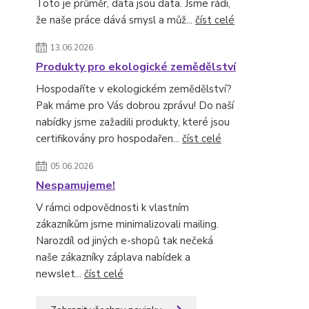
Toto je průměr, data jsou data. Jsme rádi,
že naše práce dává smysl a můž...
číst celé
13.06.2026
Produkty pro ekologické zemědělství
Hospodaříte v ekologickém zemědělství?
Pak máme pro Vás dobrou zprávu! Do naší
nabídky jsme zažadili produkty, které jsou
certifikovány pro hospodařen...
číst celé
05.06.2026
Nespamujeme!
V rámci odpovědnosti k vlastním
zákazníkům jsme minimalizovali mailing.
Narozdíl od jiných e-shopů tak nečeká
naše zákazníky záplava nabídek a
newslet...
číst celé