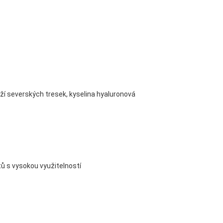
ůží severských tresek, kyselina hyaluronová
ů s vysokou využitelností