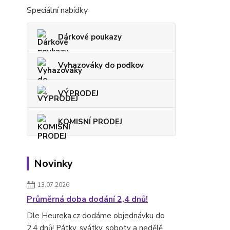
Speciální nabídky
Dárkové poukazy
Vyhazováky do podkov
VÝPRODEJ
KOMISNÍ PRODEJ
Novinky
13.07.2026
Průměrná doba dodání 2,4 dnů!
Dle Heureka.cz dodáme objednávku do
2,4 dnů! Pátky, svátky, soboty a nedělě.