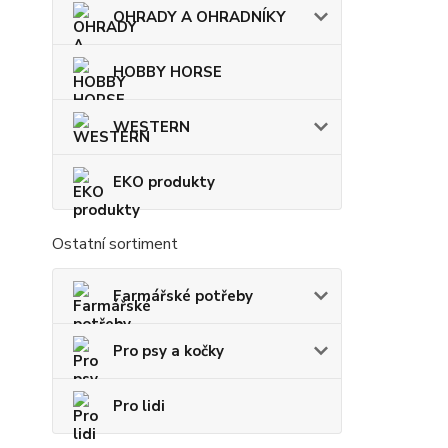
OHRADY A OHRADNÍKY
HOBBY HORSE
WESTERN
EKO produkty
Ostatní sortiment
Farmářské potřeby
Pro psy a kočky
Pro lidi