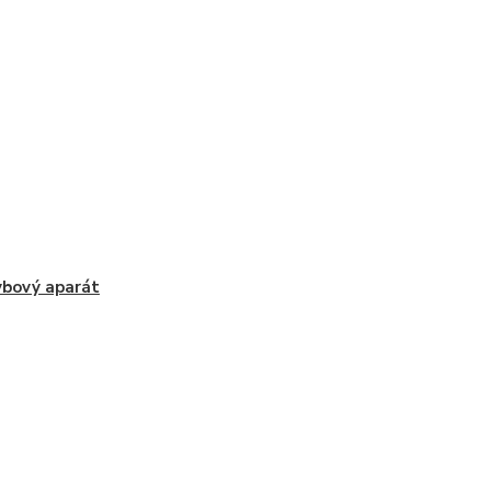
bový aparát