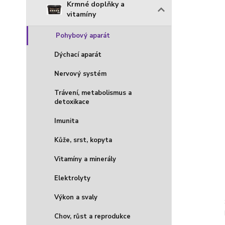
Krmné doplňky a
vitamíny
Pohybový aparát
Dýchací aparát
Nervový systém
Trávení, metabolismus a
detoxikace
Imunita
Kůže, srst, kopyta
Vitamíny a minerály
Elektrolyty
Výkon a svaly
Chov, růst a reprodukce