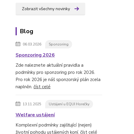
Zobrazit všechny novinky
Blog
06.03.2026
Sponzoring
Sponzoring 2026
Zde naleznete aktuální pravidla a
podmínky pro sponzoring pro rok 2026.
Pro rok 2026 je náš sponzorský plán zcela
naplněn.
číst celé
13.11.2025
Ustájení u EQUI Horečky
Welfare ustájení
Komplexní podmínky zajišťující (nejen)
životní pohodu ustájených koní.
číst celé