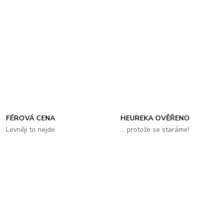
FÉROVÁ CENA
HEUREKA OVĚŘENO
Levněji to nejde
... protože se staráme!