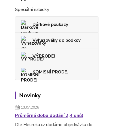
Speciální nabídky
Dárkové poukazy
Vyhazováky do podkov
VÝPRODEJ
KOMISNÍ PRODEJ
Novinky
13.07.2026
Průměrná doba dodání 2,4 dnů!
Dle Heureka.cz dodáme objednávku do