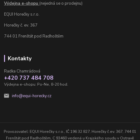
Výdejna e-shopu
(nejedná se o prodejnu)
EQUI Horečky s.r.o.
Horečky č. ev. 367
744 01 Frenštát pod Radhoštěm
Kontakty
Radka Chamrádová
+420 737 484 708
Výdejna e-shopu: Po-Ne, 8-20 hod.
info@equi-horecky.cz
Provozovatel: EQUI Horečky s.r.o., IČ 196 32 827, Horečky č.ev. 367, 744 01
Frenštát pod Radhoštěm, C 93460 vedená u Krajského soudu v Ostravě