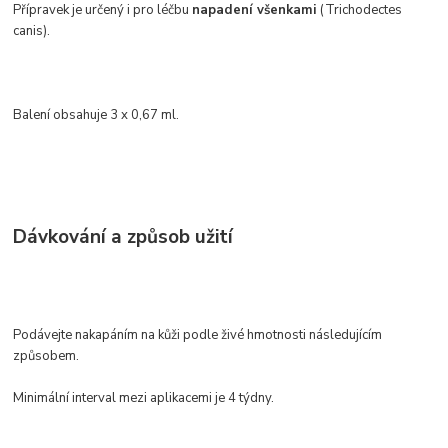
Přípravek je určený i pro léčbu
napadení všenkami
(Trichodectes
canis).
Balení obsahuje 3 x 0,67 ml.
Dávkování a způsob užití
Podávejte nakapáním na kůži podle živé hmotnosti následujícím
způsobem.
Minimální interval mezi aplikacemi je 4 týdny.