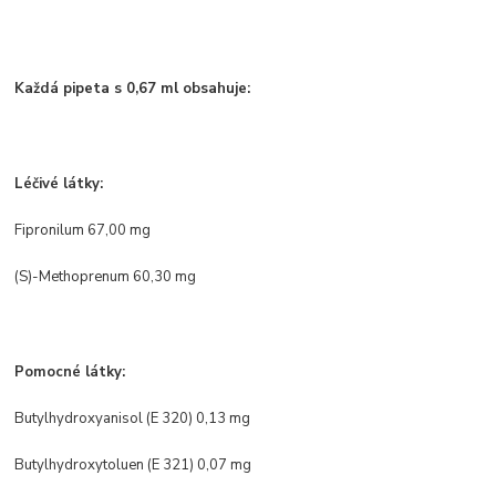
Každá pipeta s 0,67 ml obsahuje:
Léčivé látky:
Fipronilum 67,00 mg
(S)-Methoprenum 60,30 mg
Pomocné látky:
Butylhydroxyanisol (E 320) 0,13 mg
Butylhydroxytoluen (E 321) 0,07 mg