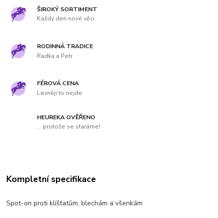
ŠIROKÝ SORTIMENT
Každý den nové věci
RODINNÁ TRADICE
Radka a Petr
FÉROVÁ CENA
Levněji to nejde
HEUREKA OVĚŘENO
... protože se staráme!
Kompletní specifikace
Spot-on proti klíšťatům, blechám a všenkám