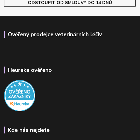
ODSTOUPIT OD SMLOUVY DO 14 DNŮ
Ověřený prodejce veterinárních léčiv
Heureka ověřeno
Kde nás najdete