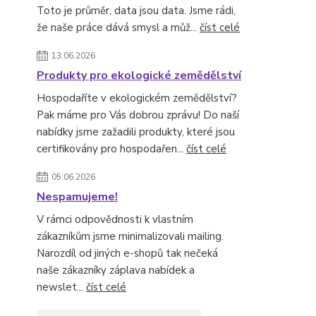
Toto je průměr, data jsou data. Jsme rádi,
že naše práce dává smysl a můž...
číst celé
13.06.2026
Produkty pro ekologické zemědělství
Hospodaříte v ekologickém zemědělství?
Pak máme pro Vás dobrou zprávu! Do naší
nabídky jsme zažadili produkty, které jsou
certifikovány pro hospodařen...
číst celé
05.06.2026
Nespamujeme!
V rámci odpovědnosti k vlastním
zákazníkům jsme minimalizovali mailing.
Narozdíl od jiných e-shopů tak nečeká
naše zákazníky záplava nabídek a
newslet...
číst celé