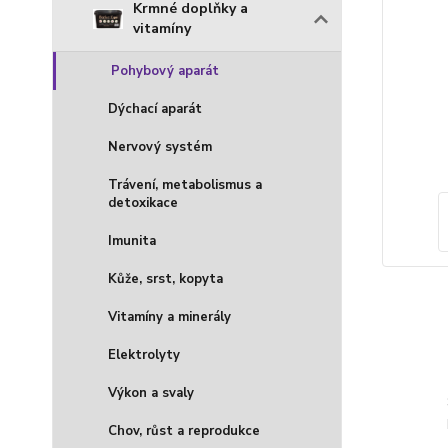
Krmné doplňky a
vitamíny
Pohybový aparát
Dýchací aparát
Nervový systém
Trávení, metabolismus a
detoxikace
Imunita
Kůže, srst, kopyta
Vitamíny a minerály
Elektrolyty
Výkon a svaly
Chov, růst a reprodukce