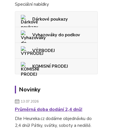
Speciální nabídky
Dárkové poukazy
Vyhazováky do podkov
VÝPRODEJ
KOMISNÍ PRODEJ
Novinky
13.07.2026
Průměrná doba dodání 2,4 dnů!
Dle Heureka.cz dodáme objednávku do
2,4 dnů! Pátky, svátky, soboty a nedělě.