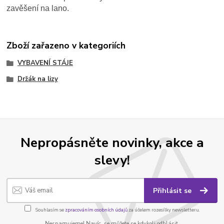
zavěšení na lano.
Zboží zařazeno v kategoriích
VYBAVENÍ STÁJE
Držák na lizy
Nepropásněte novinky, akce a
slevy!
Přihlásit se
Souhlasím se
zpracováním osobních údajů
za účelem rozesílky newsletteru.
Nespamujeme! Navíc, se můžete se kdykoli odhlásit.