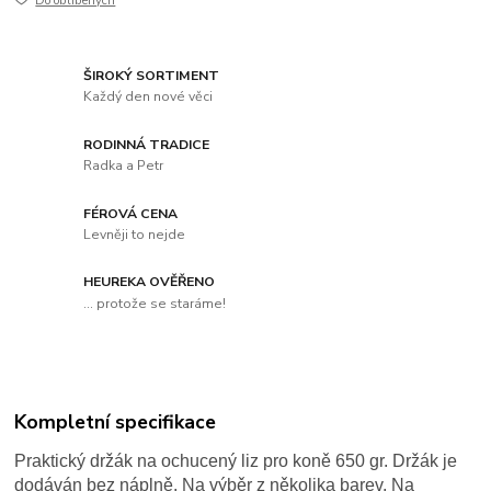
Do oblíbených
ŠIROKÝ SORTIMENT
Každý den nové věci
RODINNÁ TRADICE
Radka a Petr
FÉROVÁ CENA
Levněji to nejde
HEUREKA OVĚŘENO
... protože se staráme!
Kompletní specifikace
Praktický držák na ochucený liz pro koně 650 gr. Držák je
dodáván bez náplně. Na výběr z několika barev. Na