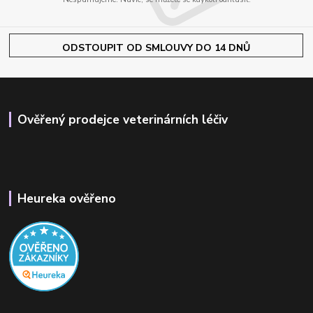
ODSTOUPIT OD SMLOUVY DO 14 DNŮ
Ověřený prodejce veterinárních léčiv
Heureka ověřeno