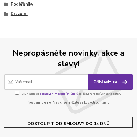
Podbřišníky
Drezurní
Nepropásněte novinky, akce a
slevy!
Přihlásit se
Souhlasím se
zpracováním osobních údajů
za účelem rozesílky newsletteru.
Nespamujeme! Navíc, se můžete se kdykoli odhlásit.
ODSTOUPIT OD SMLOUVY DO 14 DNŮ