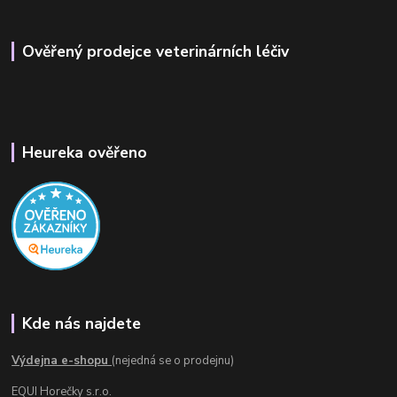
Ověřený prodejce veterinárních léčiv
Heureka ověřeno
Kde nás najdete
Výdejna e-shopu
(nejedná se o prodejnu)
EQUI Horečky s.r.o.