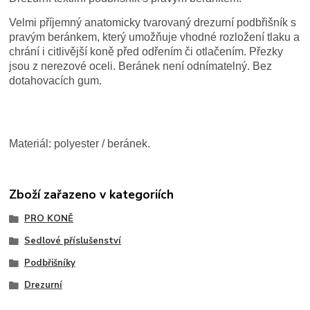
Velmi příjemný anatomicky tvarovaný drezurní podbřišník s
pravým beránkem, který umožňuje vhodné rozložení tlaku a
chrání i citlivější koně před odřením či otlačením. Přezky
jsou z nerezové oceli. Beránek není odnímatelný. Bez
dotahovacích gum.
Materiál: polyester / beránek.
Zboží zařazeno v kategoriích
PRO KONĚ
Sedlové příslušenství
Podbřišníky
Drezurní