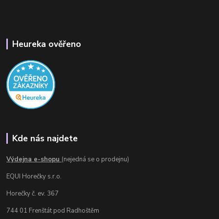
Heureka ověřeno
Kde nás najdete
Výdejna e-shopu
(nejedná se o prodejnu)
EQUI Horečky s.r.o.
Horečky č. ev. 367
744 01 Frenštát pod Radhoštěm