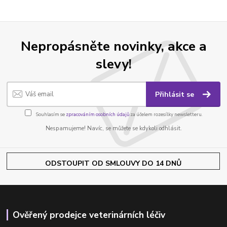
Nepropásněte novinky, akce a
slevy!
Přihlásit se
Souhlasím se
zpracováním osobních údajů
za účelem rozesílky newsletteru.
Nespamujeme! Navíc, se můžete se kdykoli odhlásit.
ODSTOUPIT OD SMLOUVY DO 14 DNŮ
Ověřený prodejce veterinárních léčiv