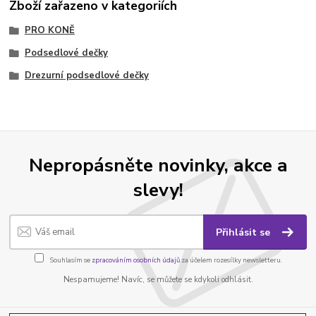
Zboží zařazeno v kategoriích
PRO KONĚ
Podsedlové dečky
Drezurní podsedlové dečky
Nepropásněte novinky, akce a
slevy!
Přihlásit se
Souhlasím se
zpracováním osobních údajů
za účelem rozesílky newsletteru.
Nespamujeme! Navíc, se můžete se kdykoli odhlásit.