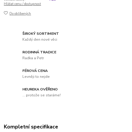
Hlídat cenu / dostupnost
Do oblíbených
ŠIROKÝ SORTIMENT
Každý den nové věci
RODINNÁ TRADICE
Radka a Petr
FÉROVÁ CENA
Levněji to nejde
HEUREKA OVĚŘENO
... protože se staráme!
Kompletní specifikace