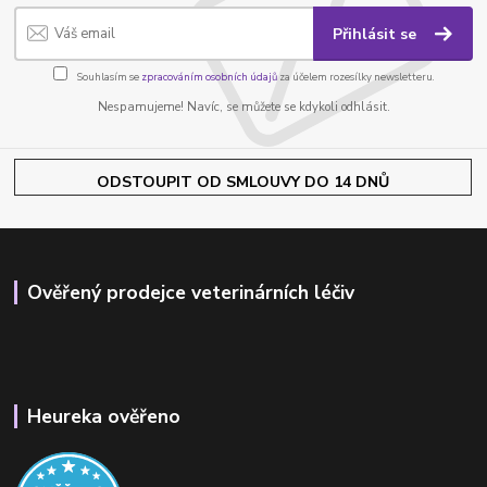
Přihlásit se
Souhlasím se
zpracováním osobních údajů
za účelem rozesílky newsletteru.
Nespamujeme! Navíc, se můžete se kdykoli odhlásit.
ODSTOUPIT OD SMLOUVY DO 14 DNŮ
Ověřený prodejce veterinárních léčiv
Heureka ověřeno