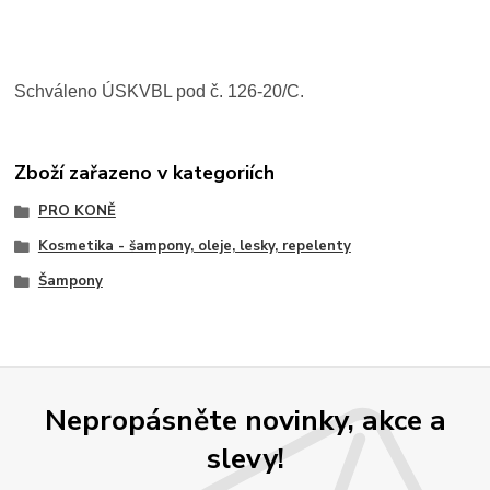
Schváleno ÚSKVBL pod č. 126-20/C.
Zboží zařazeno v kategoriích
PRO KONĚ
Kosmetika - šampony, oleje, lesky, repelenty
Šampony
Nepropásněte novinky, akce a
slevy!