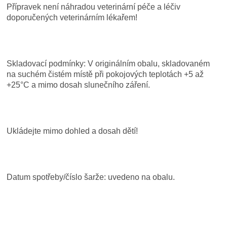
Přípravek není náhradou veterinární péče a léčiv
doporučených veterinárním lékařem
!
Skladovací podmínky:
V originálním obalu, skladovaném
na suchém čistém místě při pokojových teplotách +5 až
+25°C a mimo dosah slunečního záření.
Ukládejte mimo dohled a dosah dětí!
Datum spotřeby/číslo šarže:
uvedeno na obalu.