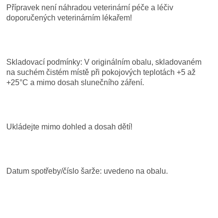
Přípravek není náhradou veterinární péče a léčiv
doporučených veterinárním lékařem
!
Skladovací podmínky:
V originálním obalu, skladovaném
na suchém čistém místě při pokojových teplotách +5 až
+25°C a mimo dosah slunečního záření.
Ukládejte mimo dohled a dosah dětí!
Datum spotřeby/číslo šarže:
uvedeno na obalu.