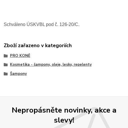
Schváleno ÚSKVBL pod č. 126-20/C.
Zboží zařazeno v kategoriích
PRO KONĚ
Kosmetika - šampony, oleje, lesky, repelenty
Šampony
Nepropásněte novinky, akce a
slevy!