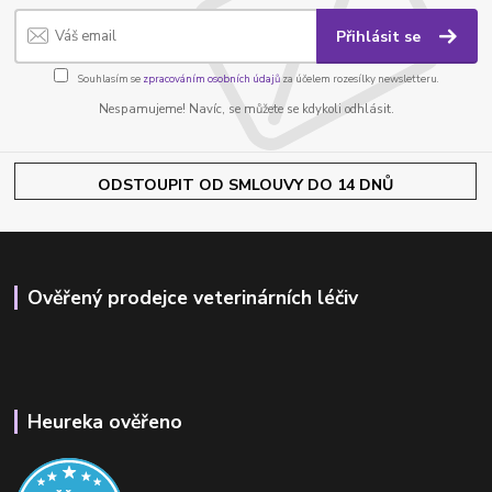
Přihlásit se
Souhlasím se
zpracováním osobních údajů
za účelem rozesílky newsletteru.
Nespamujeme! Navíc, se můžete se kdykoli odhlásit.
ODSTOUPIT OD SMLOUVY DO 14 DNŮ
Ověřený prodejce veterinárních léčiv
Heureka ověřeno