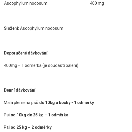
Ascophyllum nodosum
400 mg
Složení:
Ascophyllum nodosum
Doporučené dávkování
:
400mg – 1 odměrka (je součástí balení)
Denní dávkování:
Malá plemena psů
do 10kg a kočky - 1 odměrky
Psi
od 10kg do 25 kg – 1 odměrka
Psi
od 25 kg – 2 odměrky