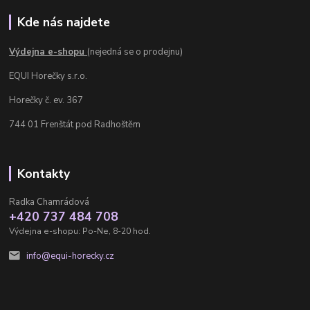
Kde nás najdete
Výdejna e-shopu
(nejedná se o prodejnu)
EQUI Horečky s.r.o.
Horečky č. ev. 367
744 01 Frenštát pod Radhoštěm
Kontakty
Radka Chamrádová
+420 737 484 708
Výdejna e-shopu: Po-Ne, 8-20 hod.
info@equi-horecky.cz