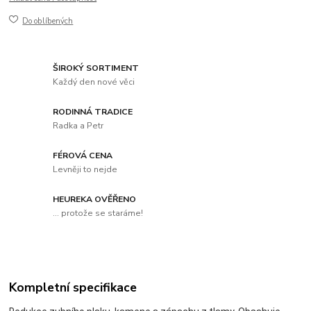
Do oblíbených
ŠIROKÝ SORTIMENT
Každý den nové věci
RODINNÁ TRADICE
Radka a Petr
FÉROVÁ CENA
Levněji to nejde
HEUREKA OVĚŘENO
... protože se staráme!
Kompletní specifikace