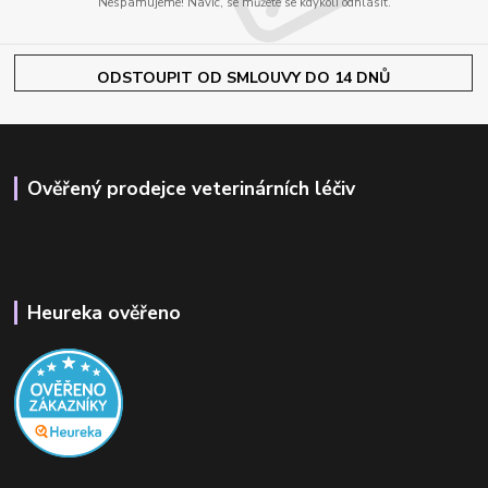
Nespamujeme! Navíc, se můžete se kdykoli odhlásit.
ODSTOUPIT OD SMLOUVY DO 14 DNŮ
Ověřený prodejce veterinárních léčiv
Heureka ověřeno