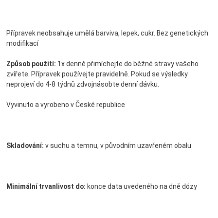
Přípravek neobsahuje umělá barviva, lepek, cukr. Bez genetických
modifikací
Způsob použití:
1x denně přimíchejte do běžné stravy vašeho
zvířete. Přípravek používejte pravidelně. Pokud se výsledky
neprojeví do 4-8 týdnů zdvojnásobte denní dávku.
Vyvinuto a vyrobeno v České republice
Skladování:
v suchu a temnu, v původním uzavřeném obalu
Minimální trvanlivost do:
konce data uvedeného na dně dózy