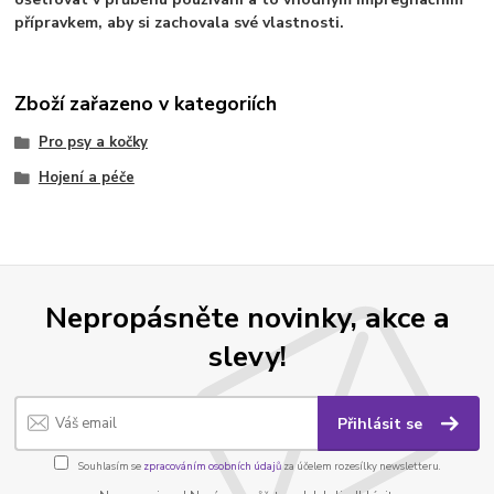
přípravkem, aby si zachovala své vlastnosti.
Zboží zařazeno v kategoriích
Pro psy a kočky
Hojení a péče
Nepropásněte novinky, akce a
slevy!
Přihlásit se
Souhlasím se
zpracováním osobních údajů
za účelem rozesílky newsletteru.