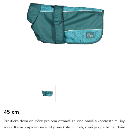
45 cm
Praktická deka obleček pro psa v tmavě zelené barvě s kontrastními švy
a vsadkami. Zapínání na široký pás kolem hrudi, který je opatřen suchým