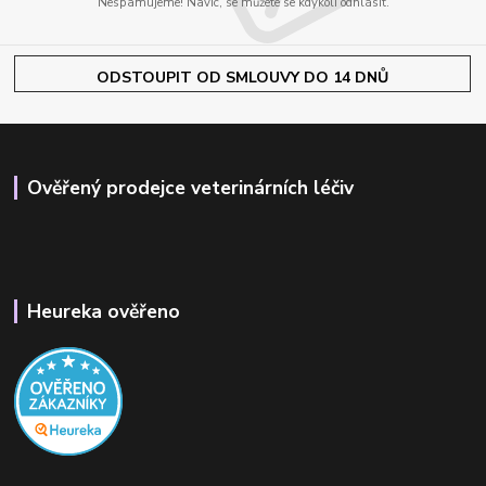
Nespamujeme! Navíc, se můžete se kdykoli odhlásit.
ODSTOUPIT OD SMLOUVY DO 14 DNŮ
Ověřený prodejce veterinárních léčiv
Heureka ověřeno