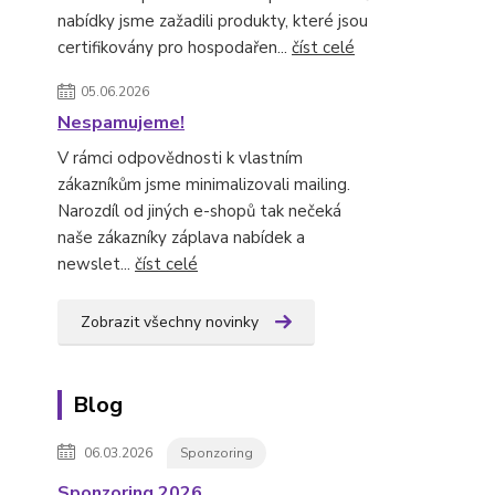
nabídky jsme zažadili produkty, které jsou
certifikovány pro hospodařen...
číst celé
05.06.2026
Nespamujeme!
V rámci odpovědnosti k vlastním
zákazníkům jsme minimalizovali mailing.
Narozdíl od jiných e-shopů tak nečeká
naše zákazníky záplava nabídek a
newslet...
číst celé
Zobrazit všechny novinky
Blog
06.03.2026
Sponzoring
Sponzoring 2026