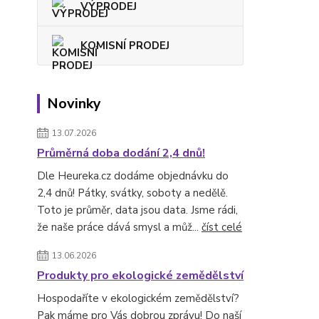
VÝPRODEJ
KOMISNÍ PRODEJ
Novinky
13.07.2026
Průměrná doba dodání 2,4 dnů!
Dle Heureka.cz dodáme objednávku do
2,4 dnů! Pátky, svátky, soboty a nedělě.
Toto je průměr, data jsou data. Jsme rádi,
že naše práce dává smysl a můž...
číst celé
13.06.2026
Produkty pro ekologické zemědělství
Hospodaříte v ekologickém zemědělství?
Pak máme pro Vás dobrou zprávu! Do naší