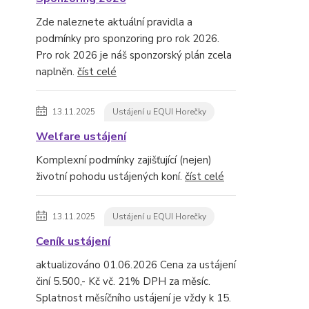
Zde naleznete aktuální pravidla a
podmínky pro sponzoring pro rok 2026.
Pro rok 2026 je náš sponzorský plán zcela
naplněn.
číst celé
13.11.2025
Ustájení u EQUI Horečky
Welfare ustájení
Komplexní podmínky zajišťující (nejen)
životní pohodu ustájených koní.
číst celé
13.11.2025
Ustájení u EQUI Horečky
Ceník ustájení
aktualizováno 01.06.2026 Cena za ustájení
činí 5.500,- Kč vč. 21% DPH za měsíc.
Splatnost měsíčního ustájení je vždy k 15.