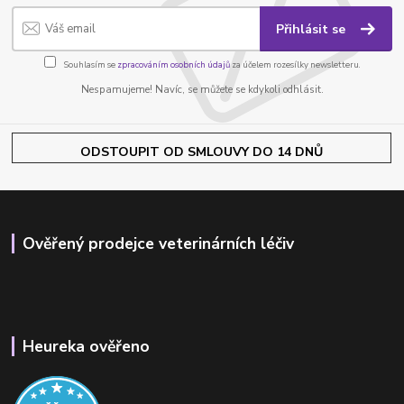
Přihlásit se
Souhlasím se
zpracováním osobních údajů
za účelem rozesílky newsletteru.
Nespamujeme! Navíc, se můžete se kdykoli odhlásit.
ODSTOUPIT OD SMLOUVY DO 14 DNŮ
Ověřený prodejce veterinárních léčiv
Heureka ověřeno