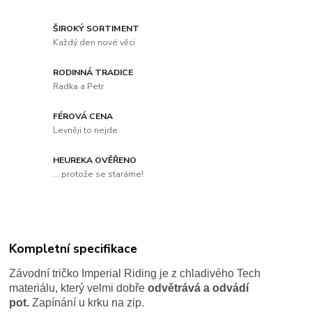
ŠIROKÝ SORTIMENT
Každý den nové věci
RODINNÁ TRADICE
Radka a Petr
FÉROVÁ CENA
Levněji to nejde
HEUREKA OVĚŘENO
... protože se staráme!
Kompletní specifikace
Závodní tričko Imperial Riding je z chladivého Tech
materiálu, který velmi dobře
odvětrává a odvádí
pot.
Zapínání u krku na zip.