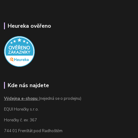
Heureka ověřeno
Kde nás najdete
Výdejna e-shopu
(nejedná se o prodejnu)
EQUI Horečky s.r.o.
Horečky č. ev. 367
744 01 Frenštát pod Radhoštěm