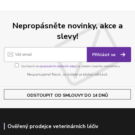
Nepropásněte novinky, akce a
slevy!
Přihlásit se
Souhlasím se
zpracováním osobních údajů
za účelem rozesílky newsletteru.
Nespamujeme! Navíc, se můžete se kdykoli odhlásit.
ODSTOUPIT OD SMLOUVY DO 14 DNŮ
Ověřený prodejce veterinárních léčiv