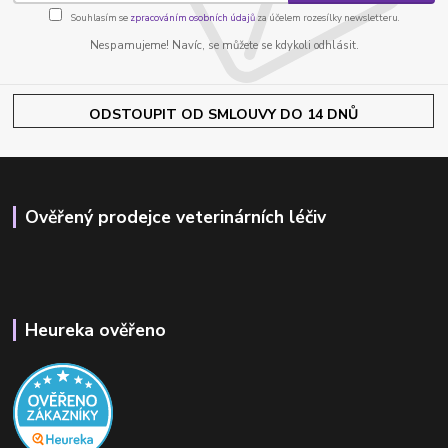
Souhlasím se
zpracováním osobních údajů
za účelem rozesílky newsletteru.
Nespamujeme! Navíc, se můžete se kdykoli odhlásit.
ODSTOUPIT OD SMLOUVY DO 14 DNŮ
Ověřený prodejce veterinárních léčiv
Heureka ověřeno