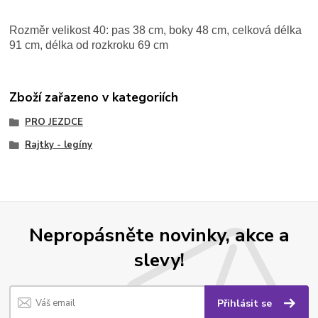
Rozměr velikost 40: pas 38 cm, boky 48 cm, celková délka
91 cm, délka od rozkroku 69 cm
Zboží zařazeno v kategoriích
PRO JEZDCE
Rajtky - legíny
Nepropásněte novinky, akce a
slevy!
Přihlásit se