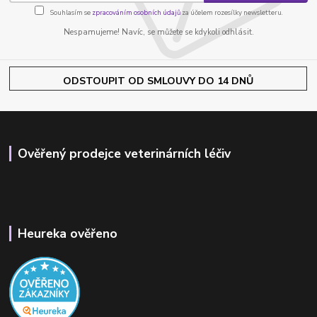
Souhlasím se
zpracováním osobních údajů
za účelem rozesílky newsletteru.
Nespamujeme! Navíc, se můžete se kdykoli odhlásit.
ODSTOUPIT OD SMLOUVY DO 14 DNŮ
Ověřený prodejce veterinárních léčiv
Heureka ověřeno