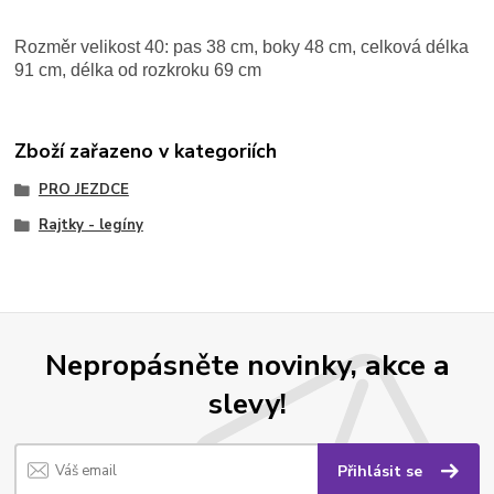
Rozměr velikost 40: pas 38 cm, boky 48 cm, celková délka
91 cm, délka od rozkroku 69 cm
Zboží zařazeno v kategoriích
PRO JEZDCE
Rajtky - legíny
Nepropásněte novinky, akce a
slevy!
Přihlásit se